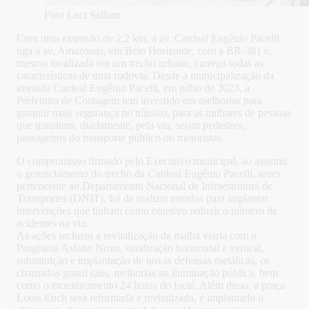
Foto Luci Sallum
Com uma extensão de 2,2 km, a av. Cardeal Eugênio Pacelli
liga a av. Amazonas, em Belo Horizonte, com a BR-381 e,
mesmo localizada em um trecho urbano, carrega todas as
características de uma rodovia. Desde a municipalização da
avenida Cardeal Eugênio Pacelli, em julho de 2023, a
Prefeitura de Contagem tem investido em melhorias para
garantir mais segurança no trânsito, para as milhares de pessoas
que transitam, diariamente, pela via, sejam pedestres,
passageiros do transporte público ou motoristas.
O compromisso firmado pelo Executivo municipal, ao assumir
o gerenciamento do trecho da Cardeal Eugênio Pacelli, antes
pertencente ao Departamento Nacional de Infraestrutura de
Transportes (DNIT), foi de realizar estudos para implantar
intervenções que tinham como objetivo reduzir o número de
acidentes na via.
As ações incluem a revitalização da malha viária com o
Programa Asfalto Novo, sinalização horizontal e vertical,
substituição e implantação de novas defensas metálicas, os
chamados guard ralis, melhorias na iluminação pública, bem
como o monitoramento 24 horas do local. Além disso, a praça
Louis Ench será reformada e revitalizada, e implantado o