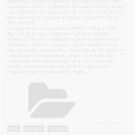
representam um passo importante para uma mobilidade mais
segura na avenida. A implantação dos radares está em sintonia
com as diretrizes da Organização das Nações Unidas (ONU)
que visam reduzir o número de mortos e lesionados em até
50%, até 2030.
A instalação dos novos radares também se alinha ao Plano
Nacional de Redução de Mortes e Lesões no Trânsito
(Pnatrans). Ele prevê a implementação de equipamentos de
fiscalização eletrônica em pontos críticos, identificados por
meio de estudos especializados. Na medida em que os novos
radares entrarem em operação, o intuito é que Contagem
experimente uma redução significativa nos acidentes de
trânsito, contribuindo para um ambiente mais seguro e
compatível com o crescimento da cidade.
CATEGORIAS
Capa
Contagem
Economia
,
,