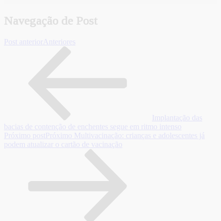
Navegação de Post
Post anterior
Anteriores
Implantação das
bacias de contenção de enchentes segue em ritmo intenso
Próximo post
Próximo
Multivacinação: crianças e adolescentes já
podem atualizar o cartão de vacinação