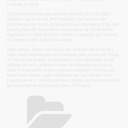
existente no local.
O investimento feito para as obras da bacia B3 é de R$24
milhões, e da bacia B4, R$74 milhões. Os recursos são
provenientes do Termo de Reparação da mineradora Vale, por
consequência do rompimento da barragem de Brumadinho,
repassados ao município pelo Estado. Contagem, por sua vez,
fez aporte de R$7 milhões no projeto.
Além dessas, outras duas bacias de contenção de enchentes
estão sendo implantadas em Contagem, uma na rua Rio Volga,
no Riacho das Pedras, já concluída e com capacidade de 28
milhões de litros, restando a etapa de urbanização da praça
sobre o reservatório, e outra próxima à empresa Toshiba, no
bairro Santa Maria, região Industrial, em fase inicial e com
capacidade de 21 milhões de litros. Ambas são executadas pelo
governo estadual em parceria com a Prefeitura.