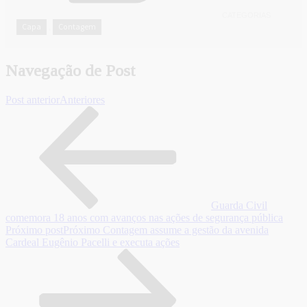
CATEGORIAS
Capa
Contagem
,
Navegação de Post
Post anterior
Anteriores
Guarda Civil
comemora 18 anos com avanços nas ações de segurança pública
Próximo post
Próximo
Contagem assume a gestão da avenida
Cardeal Eugênio Pacelli e executa ações