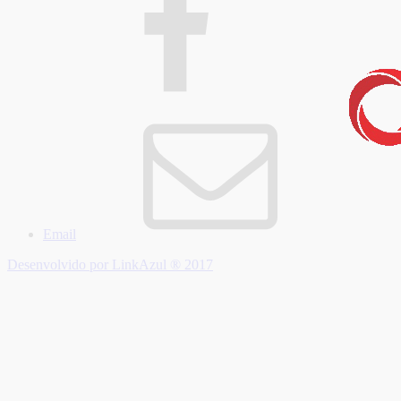
Email
Desenvolvido por LinkAzul ® 2017