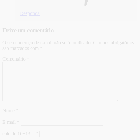
Responda
Deixe um comentário
O seu endereço de e-mail não será publicado.
Campos obrigatórios
são marcados com
*
Comentário
*
Nome
*
E-mail
*
calcule 10+13 =
*