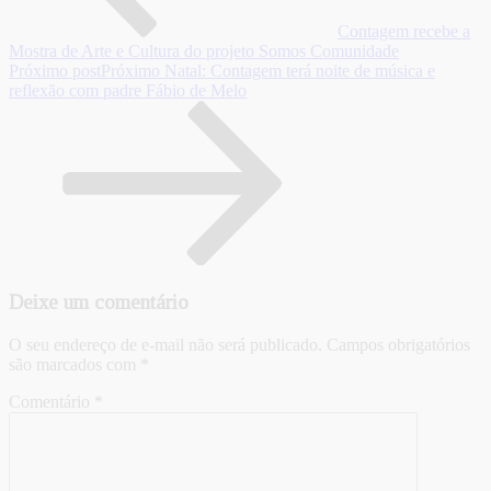
Contagem recebe a
Mostra de Arte e Cultura do projeto Somos Comunidade
Próximo post
Próximo
Natal: Contagem terá noite de música e
reflexão com padre Fábio de Melo
Deixe um comentário
O seu endereço de e-mail não será publicado.
Campos obrigatórios
são marcados com
*
Comentário
*