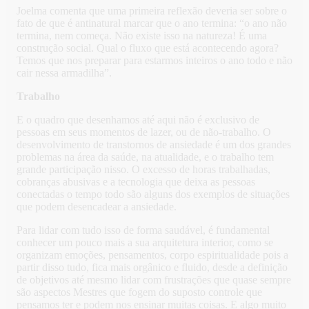
Joelma comenta que uma primeira reflexão deveria ser sobre o
fato de que é antinatural marcar que o ano termina: “o ano não
termina, nem começa. Não existe isso na natureza! É uma
construção social. Qual o fluxo que está acontecendo agora?
Temos que nos preparar para estarmos inteiros o ano todo e não
cair nessa armadilha”.
Trabalho
E o quadro que desenhamos até aqui não é exclusivo de
pessoas em seus momentos de lazer, ou de não-trabalho. O
desenvolvimento de transtornos de ansiedade é um dos grandes
problemas na área da saúde, na atualidade, e o trabalho tem
grande participação nisso. O excesso de horas trabalhadas,
cobranças abusivas e a tecnologia que deixa as pessoas
conectadas o tempo todo são alguns dos exemplos de situações
que podem desencadear a ansiedade.
Para lidar com tudo isso de forma saudável, é fundamental
conhecer um pouco mais a sua arquitetura interior, como se
organizam emoções, pensamentos, corpo espiritualidade pois a
partir disso tudo, fica mais orgânico e fluido, desde a definição
de objetivos até mesmo lidar com frustrações que quase sempre
são aspectos Mestres que fogem do suposto controle que
pensamos ter e podem nos ensinar muitas coisas. E algo muito