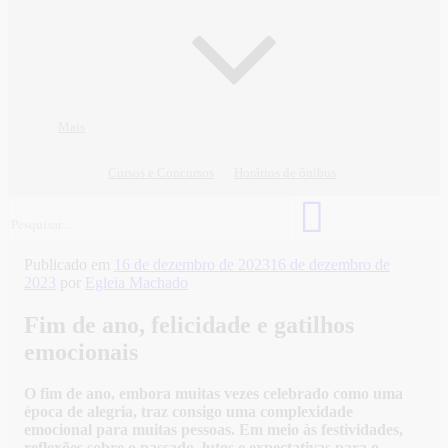
Mais
Cursos e Concursos
Horários de ônibus
Publicado em
16 de dezembro de 2023
16 de dezembro de
2023
por
Egleia Machado
Fim de ano, felicidade e gatilhos
emocionais
O fim de ano, embora muitas vezes celebrado como uma
época de alegria, traz consigo uma complexidade
emocional para muitas pessoas. Em meio às festividades,
reflexões sobre o passado, lutos e expectativas para o