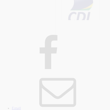
Email