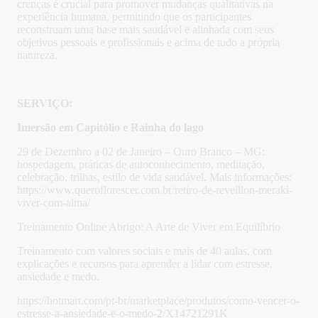
crenças é crucial para promover mudanças qualitativas na
experiência humana, permitindo que os participantes
reconstruam uma base mais saudável e alinhada com seus
objetivos pessoais e profissionais e acima de tudo a própria
natureza.
SERVIÇO:
Imersão em Capitólio e Rainha do lago
29 de Dezembro a 02 de Janeiro – Ouro Branco – MG:
hospedagem, práticas de autoconhecimento, meditação,
celebração, trilhas, estilo de vida saudável. Mais informações:
https://www.queroflorescer.com.br/retiro-de-reveillon-meraki-
viver-com-alma/
Treinamento Online Abrigo: A Arte de Viver em Equilíbrio
Treinamento com valores sociais e mais de 40 aulas, com
explicações e recursos para aprender a lidar com estresse,
ansiedade e medo.
https://hotmart.com/pt-br/marketplace/produtos/como-vencer-o-
estresse-a-ansiedade-e-o-medo-2/X14721291K