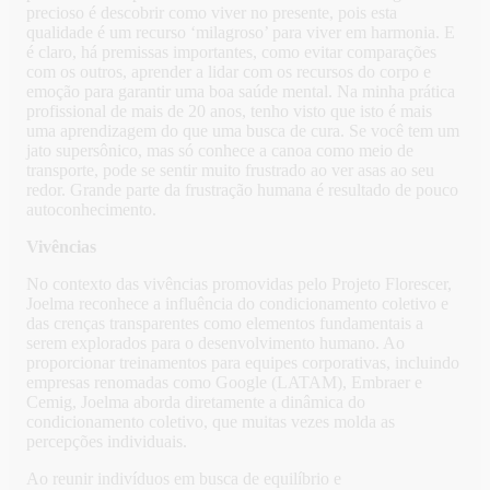
precioso é descobrir como viver no presente, pois esta
qualidade é um recurso ‘milagroso’ para viver em harmonia. E
é claro, há premissas importantes, como evitar comparações
com os outros, aprender a lidar com os recursos do corpo e
emoção para garantir uma boa saúde mental. Na minha prática
profissional de mais de 20 anos, tenho visto que isto é mais
uma aprendizagem do que uma busca de cura. Se você tem um
jato supersônico, mas só conhece a canoa como meio de
transporte, pode se sentir muito frustrado ao ver asas ao seu
redor. Grande parte da frustração humana é resultado de pouco
autoconhecimento.
Vivências
No contexto das vivências promovidas pelo Projeto Florescer,
Joelma reconhece a influência do condicionamento coletivo e
das crenças transparentes como elementos fundamentais a
serem explorados para o desenvolvimento humano. Ao
proporcionar treinamentos para equipes corporativas, incluindo
empresas renomadas como Google (LATAM), Embraer e
Cemig, Joelma aborda diretamente a dinâmica do
condicionamento coletivo, que muitas vezes molda as
percepções individuais.
Ao reunir indivíduos em busca de equilíbrio e