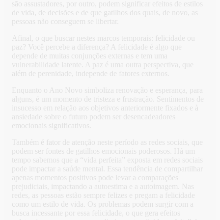
são assustadores, por outro, podem significar efeitos de estilos
de vida, de decisões e de que gatilhos dos quais, de novo, as
pessoas não conseguem se libertar.
Afinal, o que buscar nestes marcos temporais: felicidade ou
paz? Você percebe a diferença? A felicidade é algo que
depende de muitas conjunções externas e tem uma
vulnerabilidade latente. A paz é uma outra perspectiva, que
além de perenidade, independe de fatores externos.
Enquanto o Ano Novo simboliza renovação e esperança, para
alguns, é um momento de tristeza e frustração. Sentimentos de
insucesso em relação aos objetivos anteriormente fixados e à
ansiedade sobre o futuro podem ser desencadeadores
emocionais significativos.
Também é fator de atenção neste período as redes sociais, que
podem ser fontes de gatilhos emocionais poderosos. Há um
tempo sabemos que a “vida perfeita” exposta em redes sociais
pode impactar a saúde mental. Essa tendência de compartilhar
apenas momentos positivos pode levar a comparações
prejudiciais, impactando a autoestima e a autoimagem. Nas
redes, as pessoas estão sempre felizes e pregam a felicidade
como um estilo de vida. Os problemas podem surgir com a
busca incessante por essa felicidade, o que gera efeitos