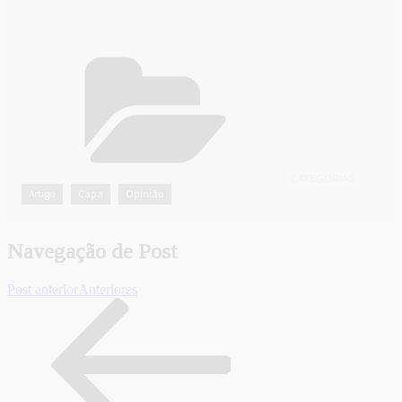
CATEGORIAS
Artigo
Capa
Opinião
,
,
Navegação de Post
Post anterior
Anteriores