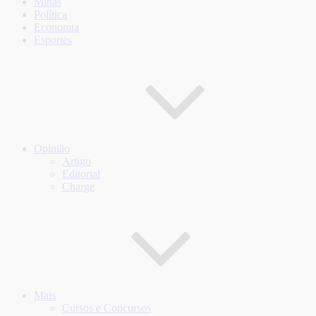
Minas
Política
Economia
Esportes
Opinião
Artigo
Editorial
Charge
Mais
Cursos e Concursos