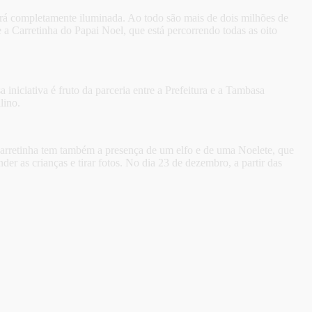
será completamente iluminada. Ao todo são mais de dois milhões de
e a Carretinha do Papai Noel, que está percorrendo todas as oito
iniciativa é fruto da parceria entre a Prefeitura e a Tambasa
lino.
carretinha tem também a presença de um elfo e de uma Noelete, que
er as crianças e tirar fotos. No dia 23 de dezembro, a partir das