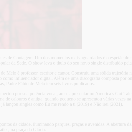
antes de Contagem. Um dos momentos mais aguardados é o espetáculo s
pular da Sede. O show leva o título do seu novo single distribuído pel
e Melo é professor, escritor e cantor. Construiu uma sólida trajetória
 como influenciador digital. Além de uma discografia composta por onz
as, Padre Fábio de Melo tem seis livros publicados.
ecido por sua potência vocal, ao se apresentar no America’s Got Tale
rama de calouros é antiga, quando pequeno se apresentou várias vezes
e já lançou singles como Eu me rendo a ti (2019) e Não irei (2021).
 pontos da cidade, iluminando parques, praças e avenidas. A abertura 
tles, na praça da Glória.