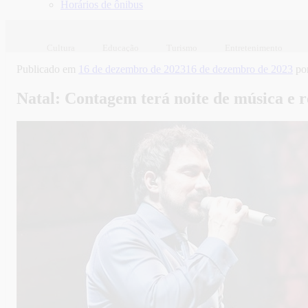
Horários de ônibus
Cultura
Educação
Turismo
Entretenimento
Publicado em
16 de dezembro de 2023
16 de dezembro de 2023
po
Natal: Contagem terá noite de música e 