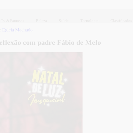
Tv & Famosos
Beleza
Saúde
Tecnologia
Classificados
r
Egleia Machado
reflexão com padre Fábio de Melo