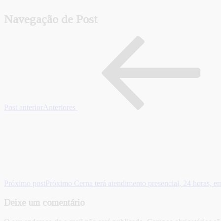
Navegação de Post
Post anterior
Anteriores
Próximo post
Próximo
Cerna terá atendimento presencial, 24 horas, 
Deixe um comentário