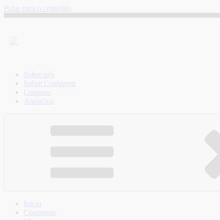
Pular para o conteúdo
Sobre nós
Sobre Contagem
Contatos
Anúncios
Início
Contagem