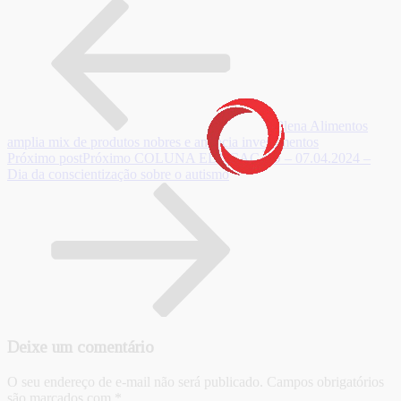
Plena Alimentos
amplia mix de produtos nobres e anuncia investimentos
Próximo post
Próximo
COLUNA EDUCAÇÃO – 07.04.2024 –
Dia da conscientização sobre o autismo
Deixe um comentário
O seu endereço de e-mail não será publicado.
Campos obrigatórios
são marcados com
*