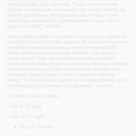
Yasmin Haddad, João Mazzochi. “Todos os times tiveram
disputas acirradíssimas e mostraram a que vieram, fazendo um
trabalho maravilhoso, demonstrando união e força. A eles
nosso muito obrigado por representarem tão bem o esporte, a
equipe e a cidade”, afirmou.
Vanessa Diniz também fez questão de mencionar o trabalho da
psicóloga Viviane Ester, que, segundo ela, proporcionou maior
equilíbrio emocional, levando ao foco e determinação dos
atletas, em especial para a equipe feminina e das crianças; e o
técnico Stefani Vital, que se desdobrou entre os ginásios
acompanhando todos os times, juntamente com a sua assistente
Gabriela Rancani, que jogou na modalidade feminina, e os
assistentes Matheus Amaral e Pedro Santos, da categoria
Sênior. “A equipe técnica realizou um excelente trabalho, o que
é evidenciado pelos resultados conquistados”, concluiu.
A classificação ficou assim:
– Sub 8 – 3º lugar
– Sub 10– 3º lugar
Sub 12 – 5º lugar