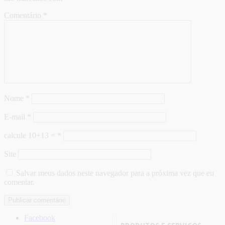
Comentário
*
Nome
*
E-mail
*
calcule 10+13 =
*
Site
Salvar meus dados neste navegador para a próxima vez que eu
comentar.
Facebook