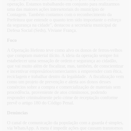
operação. Estamos trabalhando em conjunto para realizarmos
uma das maiores ações intersetoriais do município de
Contagem. Também contamos com o reconhecimento da
Prefeitura que entende o quanto tem sido importante o esforço
da segurança na cidade”, destacou a secretária municipal de
Defesa Social (Seds), Viviane França.
Foco
A Operação Hefesto teve como alvo os donos de ferros-velhos
que compram material ilícito. A ideia da operação sempre foi
estabelecer uma sensação de ordem e segurança ao cidadão,
que vai muito além de fiscalizar, mas, também, de conscientizar
e incentivar empresários/comerciantes a empreender com ética,
reciclagem e trabalhar dentro da legalidade. A fiscalização vem
como um projeto de prevenção e alerta aos donos desses
comércios sobre a compra e comercialização de materiais sem
procedência, proveniente de atos criminosos, podendo
responder criminalmente pelo crime de receptação conforme
prevê o artigo 180 do Código Penal.
Denúncias
O canal de comunicação da população com a guarda é simples,
via WhatsApp. A meta é impedir ações que causam transtornos