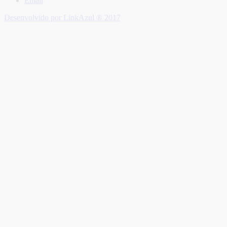
Email
Desenvolvido por LinkAzul ® 2017