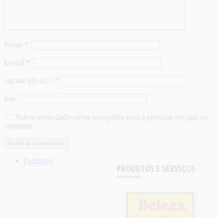
Nome
*
E-mail
*
calcule 10+12 =
*
Site
Salvar meus dados neste navegador para a próxima vez que eu
comentar.
Facebook
PRODUTOS E SERVIÇOS