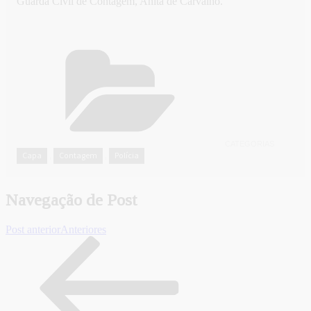
Guarda Civil de Contagem, Anita de Carvalho.
CATEGORIAS
Capa
Contagem
Polícia
,
,
Navegação de Post
Post anterior
Anteriores