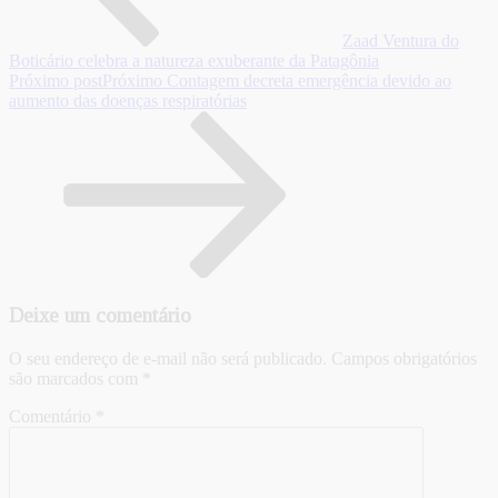
Zaad Ventura do
Boticário celebra a natureza exuberante da Patagônia
Próximo post
Próximo
Contagem decreta emergência devido ao
aumento das doenças respiratórias
Deixe um comentário
O seu endereço de e-mail não será publicado.
Campos obrigatórios
são marcados com
*
Comentário
*