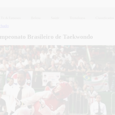
Tv & Famosos
Beleza
Saúde
Tecnologia
Classificados
chado
Campeonato Brasileiro de Taekwondo