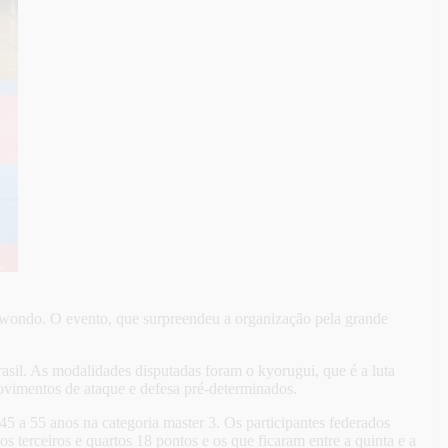
ekwondo. O evento, que surpreendeu a organização pela grande
rasil. As modalidades disputadas foram o kyorugui, que é a luta
vimentos de ataque e defesa pré-determinados.
 45 a 55 anos na categoria master 3. Os participantes federados
terceiros e quartos 18 pontos e os que ficaram entre a quinta e a