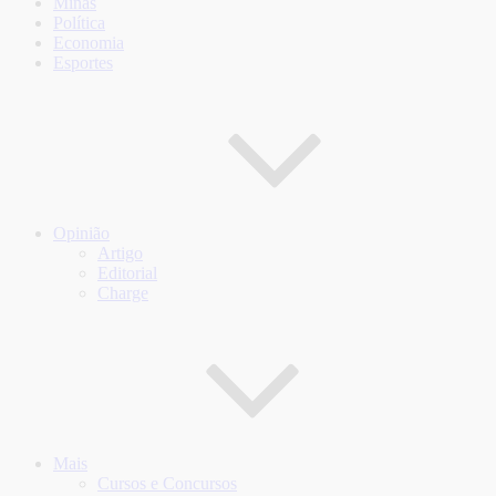
Minas
Política
Economia
Esportes
Opinião
Artigo
Editorial
Charge
Mais
Cursos e Concursos