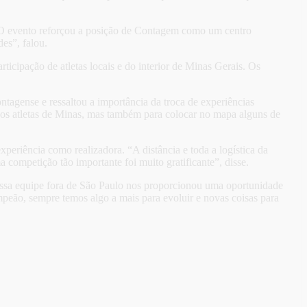
. “O evento reforçou a posição de Contagem como um centro
es”, falou.
ticipação de atletas locais e do interior de Minas Gerais. Os
gense e ressaltou a importância da troca de experiências
os atletas de Minas, mas também para colocar no mapa alguns de
periência como realizadora. “A distância e toda a logística da
competição tão importante foi muito gratificante”, disse.
ossa equipe fora de São Paulo nos proporcionou uma oportunidade
peão, sempre temos algo a mais para evoluir e novas coisas para