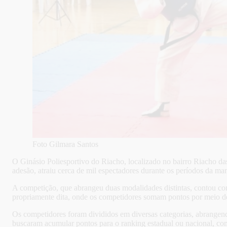
Foto Gilmara Santos
O Ginásio Poliesportivo do Riacho, localizado no bairro Riacho d
adesão, atraiu cerca de mil espectadores durante os períodos da man
A competição, que abrangeu duas modalidades distintas, contou com 
propriamente dita, onde os competidores somam pontos por meio d
Os competidores foram divididos em diversas categorias, abrangendo 
buscaram acumular pontos para o ranking estadual ou nacional, com 