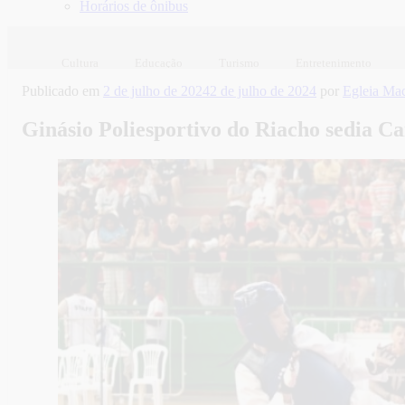
Horários de ônibus
Cultura
Educação
Turismo
Entretenimento
Publicado em
2 de julho de 2024
2 de julho de 2024
por
Egleia Ma
Ginásio Poliesportivo do Riacho sedia 