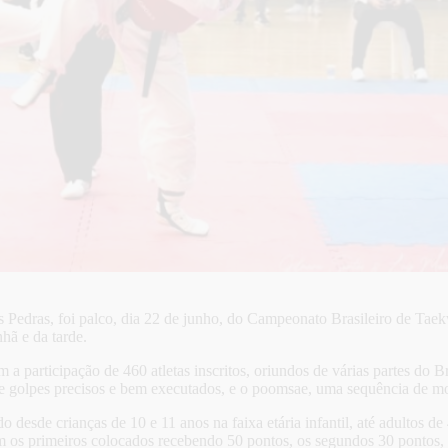
as Pedras, foi palco, dia 22 de junho, do Campeonato Brasileiro de Ta
hã e da tarde.
a participação de 460 atletas inscritos, oriundos de várias partes do B
e golpes precisos e bem executados, e o poomsae, uma sequência de mo
desde crianças de 10 e 11 anos na faixa etária infantil, até adultos de
os primeiros colocados recebendo 50 pontos, os segundos 30 pontos, os 