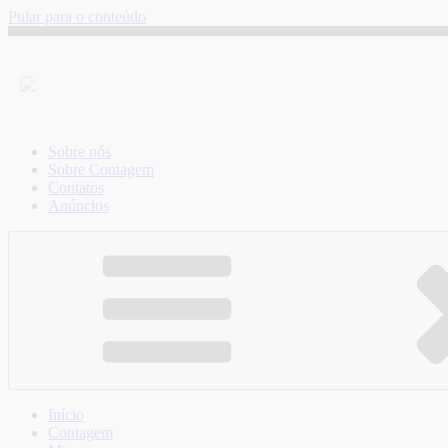
Pular para o conteúdo
Sobre nós
Sobre Contagem
Contatos
Anúncios
Início
Contagem