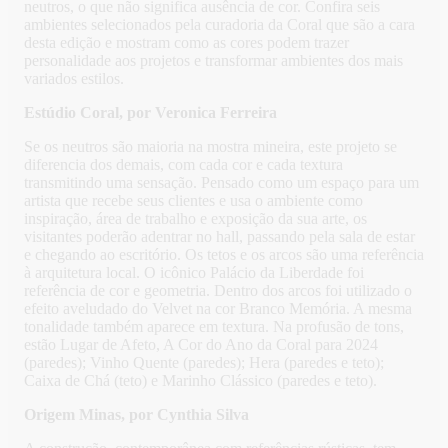
neutros, o que não significa ausência de cor. Confira seis
ambientes selecionados pela curadoria da Coral que são a cara
desta edição e mostram como as cores podem trazer
personalidade aos projetos e transformar ambientes dos mais
variados estilos.
Estúdio Coral, por Veronica Ferreira
Se os neutros são maioria na mostra mineira, este projeto se
diferencia dos demais, com cada cor e cada textura
transmitindo uma sensação. Pensado como um espaço para um
artista que recebe seus clientes e usa o ambiente como
inspiração, área de trabalho e exposição da sua arte, os
visitantes poderão adentrar no hall, passando pela sala de estar
e chegando ao escritório. Os tetos e os arcos são uma referência
à arquitetura local. O icônico Palácio da Liberdade foi
referência de cor e geometria. Dentro dos arcos foi utilizado o
efeito aveludado do Velvet na cor Branco Memória. A mesma
tonalidade também aparece em textura. Na profusão de tons,
estão Lugar de Afeto, A Cor do Ano da Coral para 2024
(paredes); Vinho Quente (paredes); Hera (paredes e teto);
Caixa de Chá (teto) e Marinho Clássico (paredes e teto).
Origem Minas, por Cynthia Silva