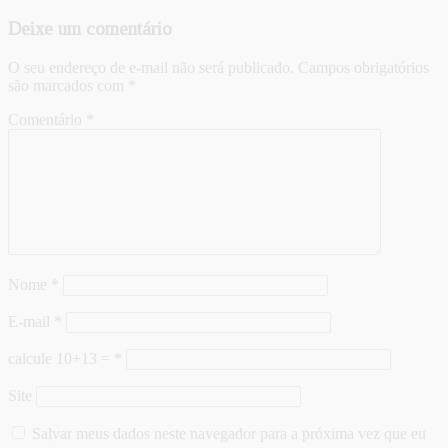
Deixe um comentário
O seu endereço de e-mail não será publicado.
Campos obrigatórios
são marcados com
*
Comentário
*
Nome
*
E-mail
*
calcule 10+13 =
*
Site
Salvar meus dados neste navegador para a próxima vez que eu