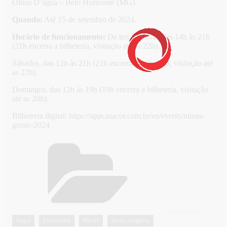
Olhos D’água – Belo Horizonte (MG).
Quando:
Até 15 de setembro de 2024.
Horário de funcionamento:
De terça a sexta, das 14h às 21h
(21h encerra a bilheteria, visitação até as 22h).
Sábados, das 12h às 21h (21h encerra a bilheteria, visitação até
as 22h).
Domingos, das 12h às 19h (19h encerra a bilheteria, visitação
até as 20h).
Bilheteria digital: https://appcasacor.com.br/en/events/minas-
gerais-2024
CATEGORIAS
Capa
Economia
Minas
Sem categoria
,
,
,