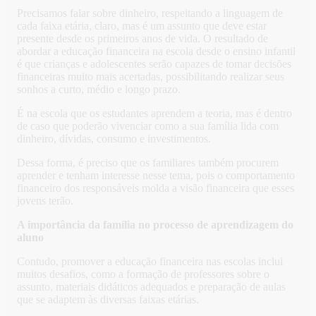
Precisamos falar sobre dinheiro, respeitando a linguagem de
cada faixa etária, claro, mas é um assunto que deve estar
presente desde os primeiros anos de vida. O resultado de
abordar a educação financeira na escola desde o ensino infantil
é que crianças e adolescentes serão capazes de tomar decisões
financeiras muito mais acertadas, possibilitando realizar seus
sonhos a curto, médio e longo prazo.
É na escola que os estudantes aprendem a teoria, mas é dentro
de caso que poderão vivenciar como a sua família lida com
dinheiro, dívidas, consumo e investimentos.
Dessa forma, é preciso que os familiares também procurem
aprender e tenham interesse nesse tema, pois o comportamento
financeiro dos responsáveis molda a visão financeira que esses
jovens terão.
A importância da família no processo de aprendizagem do
aluno
Contudo, promover a educação financeira nas escolas inclui
muitos desafios, como a formação de professores sobre o
assunto, materiais didáticos adequados e preparação de aulas
que se adaptem às diversas faixas etárias.