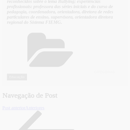
reconhecidos sobre o tema Bullying; experiências
profissionais: professora das séries iniciais e do curso de
pedagogia, coordenadora, orientadora, diretora de redes
particulares de ensino, supervisora, orientadora diretora
regional do Sistema FIEMG.
CATEGORIAS
Educação
Navegação de Post
Post anterior
Anteriores