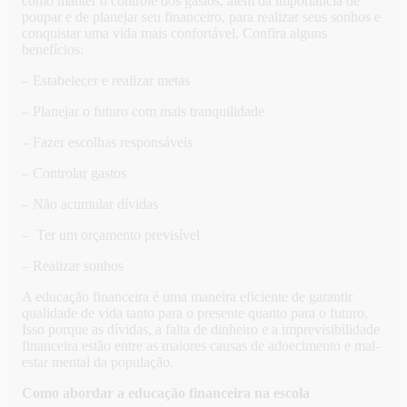
como manter o controle dos gastos, além da importância de
poupar e de planejar seu financeiro, para realizar seus sonhos e
conquistar uma vida mais confortável. Confira alguns
benefícios:
– Estabelecer e realizar metas
– Planejar o futuro com mais tranquilidade
– Fazer escolhas responsáveis
– Controlar gastos
– Não acumular dívidas
– Ter um orçamento previsível
– Realizar sonhos
A educação financeira é uma maneira eficiente de garantir
qualidade de vida tanto para o presente quanto para o futuro.
Isso porque as dívidas, a falta de dinheiro e a imprevisibilidade
financeira estão entre as maiores causas de adoecimento e mal-
estar mental da população.
Como abordar a educação financeira na escola