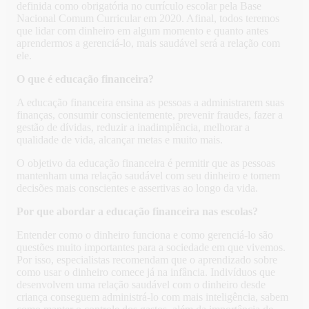
definida como obrigatória no currículo escolar pela Base
Nacional Comum Curricular em 2020. Afinal, todos teremos
que lidar com dinheiro em algum momento e quanto antes
aprendermos a gerenciá-lo, mais saudável será a relação com
ele.
O que é educação financeira?
A educação financeira ensina as pessoas a administrarem suas
finanças, consumir conscientemente, prevenir fraudes, fazer a
gestão de dívidas, reduzir a inadimplência, melhorar a
qualidade de vida, alcançar metas e muito mais.
O objetivo da educação financeira é permitir que as pessoas
mantenham uma relação saudável com seu dinheiro e tomem
decisões mais conscientes e assertivas ao longo da vida.
Por que abordar a educação financeira nas escolas?
Entender como o dinheiro funciona e como gerenciá-lo são
questões muito importantes para a sociedade em que vivemos.
Por isso, especialistas recomendam que o aprendizado sobre
como usar o dinheiro comece já na infância. Indivíduos que
desenvolvem uma relação saudável com o dinheiro desde
criança conseguem administrá-lo com mais inteligência, sabem