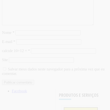
Nome
*
E-mail
*
calcule 10+12 =
*
Site
Salvar meus dados neste navegador para a próxima vez que eu
comentar.
Facebook
PRODUTOS E SERVIÇOS