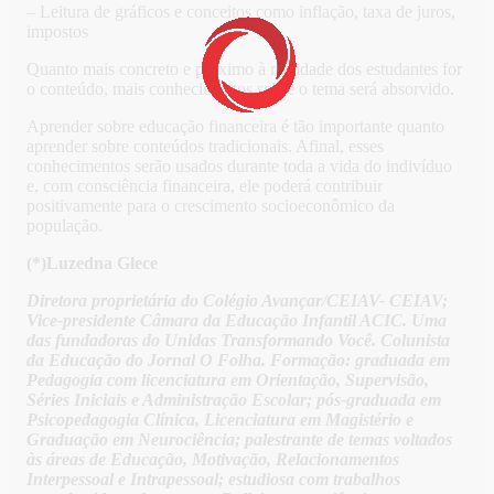
– Leitura de gráficos e conceitos como inflação, taxa de juros,
impostos
Quanto mais concreto e próximo à realidade dos estudantes for
o conteúdo, mais conhecimentos sobre o tema será absorvido.
Aprender sobre educação financeira é tão importante quanto
aprender sobre conteúdos tradicionais. Afinal, esses
conhecimentos serão usados durante toda a vida do indivíduo
e, com consciência financeira, ele poderá contribuir
positivamente para o crescimento socioeconômico da
população.
(*)Luzedna Glece
Diretora proprietária do Colégio Avançar/CEIAV- CEIAV;
Vice-presidente Câmara da Educação Infantil ACIC. Uma
das fundadoras do Unidas Transformando Você. Colunista
da Educação do Jornal O Folha. Formação: graduada em
Pedagogia com licenciatura em Orientação, Supervisão,
Séries Iniciais e Administração Escolar; pós-graduada em
Psicopedagogia Clínica, Licenciatura em Magistério e
Graduação em Neurociência; palestrante de temas voltados
às áreas de Educação, Motivação, Relacionamentos
Interpessoal e Intrapessoal; estudiosa com trabalhos