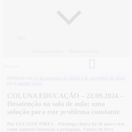
Mais
Cursos e Concursos
Horários de ônibus
Publicado em
22 de setembro de 2024
14 de novembro de 2024
por
Luzedna Glece
COLUNA EDUCAÇÃO – 22.09.2024 –
Desatenção na sala de aula: uma
solução para este problema constante
Por LUCIANE PIRES – Psicóloga clínica há 30 anos e tem
como segunda formação a pedagogia. Autora do livro