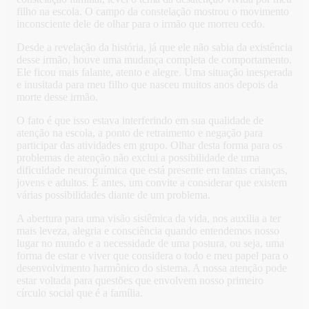
filho na escola. O campo da constelação mostrou o movimento
inconsciente dele de olhar para o irmão que morreu cedo.
Desde a revelação da história, já que ele não sabia da existência
desse irmão, houve uma mudança completa de comportamento.
Ele ficou mais falante, atento e alegre. Uma situação inesperada
e inusitada para meu filho que nasceu muitos anos depois da
morte desse irmão.
O fato é que isso estava interferindo em sua qualidade de
atenção na escola, a ponto de retraimento e negação para
participar das atividades em grupo. Olhar desta forma para os
problemas de atenção não exclui a possibilidade de uma
dificuldade neuroquímica que está presente em tantas crianças,
jovens e adultos. É antes, um convite a considerar que existem
várias possibilidades diante de um problema.
A abertura para uma visão sistêmica da vida, nos auxilia a ter
mais leveza, alegria e consciência quando entendemos nosso
lugar no mundo e a necessidade de uma postura, ou seja, uma
forma de estar e viver que considera o todo e meu papel para o
desenvolvimento harmônico do sistema. A nossa atenção pode
estar voltada para questões que envolvem nosso primeiro
círculo social que é a família.