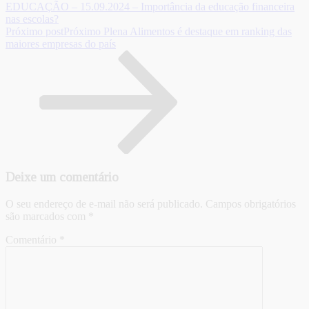
EDUCAÇÃO – 15.09.2024 – Importância da educação financeira
nas escolas?
Próximo post
Próximo
Plena Alimentos é destaque em ranking das
maiores empresas do país
Deixe um comentário
O seu endereço de e-mail não será publicado.
Campos obrigatórios
são marcados com
*
Comentário
*