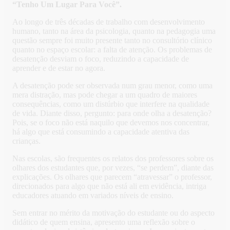
“Tenho Um Lugar Para Você”.
Ao longo de três décadas de trabalho com desenvolvimento
humano, tanto na área da psicologia, quanto na pedagogia uma
questão sempre foi muito presente tanto no consultório clínico
quanto no espaço escolar: a falta de atenção. Os problemas de
desatenção desviam o foco, reduzindo a capacidade de
aprender e de estar no agora.
A desatenção pode ser observada num grau menor, como uma
mera distração, mas pode chegar a um quadro de maiores
consequências, como um distúrbio que interfere na qualidade
de vida. Diante disso, pergunto: para onde olha a desatenção?
Pois, se o foco não está naquilo que devemos nos concentrar,
há algo que está consumindo a capacidade atentiva das
crianças.
Nas escolas, são frequentes os relatos dos professores sobre os
olhares dos estudantes que, por vezes, “se perdem”, diante das
explicações. Os olhares que parecem “atravessar” o professor,
direcionados para algo que não está ali em evidência, intriga
educadores atuando em variados níveis de ensino.
Sem entrar no mérito da motivação do estudante ou do aspecto
didático de quem ensina, apresento uma reflexão sobre o