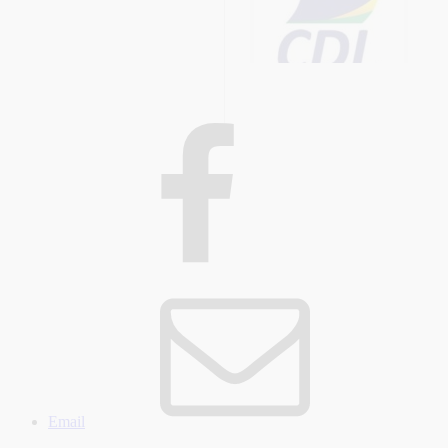
Email