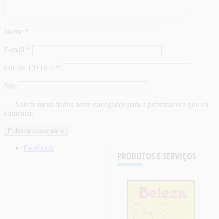
Nome
*
E-mail
*
calcule 10+16 =
*
Site
Salvar meus dados neste navegador para a próxima vez que eu
comentar.
Facebook
PRODUTOS E SERVIÇOS