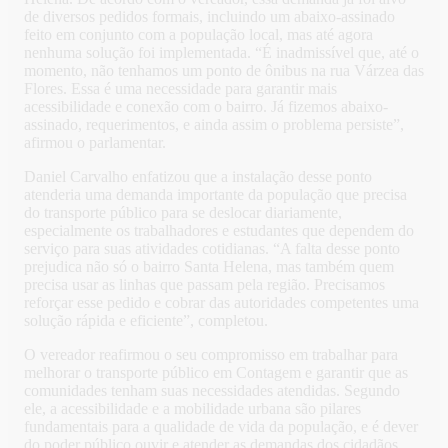
de diversos pedidos formais, incluindo um abaixo-assinado
feito em conjunto com a população local, mas até agora
nenhuma solução foi implementada. “É inadmissível que, até o
momento, não tenhamos um ponto de ônibus na rua Várzea das
Flores. Essa é uma necessidade para garantir mais
acessibilidade e conexão com o bairro. Já fizemos abaixo-
assinado, requerimentos, e ainda assim o problema persiste”,
afirmou o parlamentar.
Daniel Carvalho enfatizou que a instalação desse ponto
atenderia uma demanda importante da população que precisa
do transporte público para se deslocar diariamente,
especialmente os trabalhadores e estudantes que dependem do
serviço para suas atividades cotidianas. “A falta desse ponto
prejudica não só o bairro Santa Helena, mas também quem
precisa usar as linhas que passam pela região. Precisamos
reforçar esse pedido e cobrar das autoridades competentes uma
solução rápida e eficiente”, completou.
O vereador reafirmou o seu compromisso em trabalhar para
melhorar o transporte público em Contagem e garantir que as
comunidades tenham suas necessidades atendidas. Segundo
ele, a acessibilidade e a mobilidade urbana são pilares
fundamentais para a qualidade de vida da população, e é dever
do poder público ouvir e atender as demandas dos cidadãos.