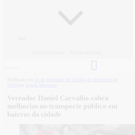
Mais
Cursos e Concursos
Horários de ônibus
Publicado em
16 de dezembro de 2024
16 de dezembro de
2024
por
Egleia Machado
Vereador Daniel Carvalho cobra
melhorias no transporte público em
bairros da cidade