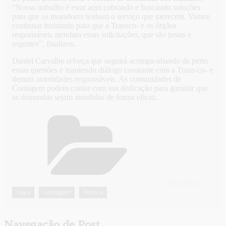
“Nosso trabalho é estar aqui cobrando e buscando soluções
para que os moradores tenham o serviço que merecem. Vamos
continuar insistindo para que a Transco- e os órgãos
responsáveis atendam essas solicitações, que são justas e
urgentes”, finalizou.
Daniel Carvalho reforça que seguirá acompa-nhando de perto
essas questões e mantendo diálogo constante com a Trans-co- e
demais autoridades responsáveis. As comunidades de
Contagem podem contar com sua dedicação para garantir que
as demandas sejam atendidas de forma eficaz.
CATEGORIAS
Capa
Contagem
Política
,
,
Navegação de Post