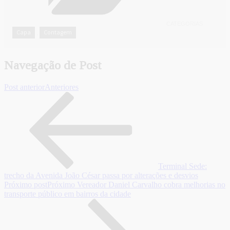
CATEGORIAS
Capa
Contagem
,
Navegação de Post
Post anterior
Anteriores
Terminal Sede:
trecho da Avenida João César passa por alterações e desvios
Próximo post
Próximo
Vereador Daniel Carvalho cobra melhorias no
transporte público em bairros da cidade