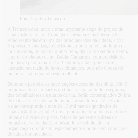
Foto Arquivo Transcon
A Transcon deu início a uma importante etapa do projeto de
sinalização viária de Contagem. Desta vez, as intervenções
serão realizadas em uma das principais vias da cidade, a Via
Expressa. A sinalização horizontal, que será feita ao longo de
toda avenida, iniciou na quinta-feira, dia 12, no sentido Betim,
a partir do viaduto da av. Babita Camargos, com previsão de
conclusão para o dia 31/12. Contudo, a data pode sofrer
alteração em razão de fatores climáticos, pois não é possível
pintar o asfalto quando está molhado.
Durante o período, as intervenções ocorrerão das 9h às 15h40,
minimizando os impactos no trânsito e garantindo a segurança
dos trabalhadores e usuários da via. Serão contemplados 26 km
de extensão, considerando ambos os sentidos da Via Expressa,
o que corresponde a mais de 15 mil metros quadrados de
sinalização horizontal. A nova pintura incluirá linhas de bordo,
linhas de divisão de pistas, faixas de pedestres e áreas de
redução de velocidade, priorizando a visibilidade e a
organização do trânsito, especialmente à noite e em condições
de baixa luminosidade.