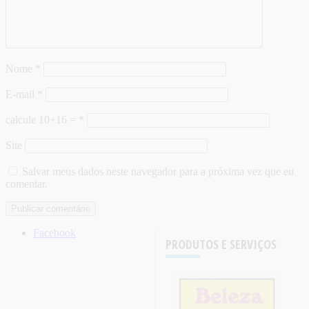
Nome
*
E-mail
*
calcule 10+16 =
*
Site
Salvar meus dados neste navegador para a próxima vez que eu
comentar.
Facebook
PRODUTOS E SERVIÇOS