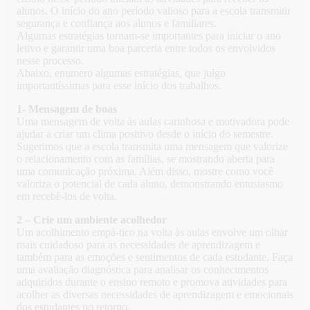
alunos. O início do ano período valioso para a escola transmitir
segurança e confiança aos alunos e familiares.
Algumas estratégias tornam-se importantes para iniciar o ano
letivo e garantir uma boa parceria entre todos os envolvidos
nesse processo.
Abaixo, enumero algumas estratégias, que julgo
importantíssimas para esse início dos trabalhos.
1- Mensagem de boas
Uma mensagem de volta às aulas carinhosa e motivadora pode
ajudar a criar um clima positivo desde o início do semestre.
Sugerimos que a escola transmita uma mensagem que valorize
o relacionamento com as famílias, se mostrando aberta para
uma comunicação próxima. Além disso, mostre como você
valoriza o potencial de cada aluno, demonstrando entusiasmo
em recebê-los de volta.
2 – Crie um ambiente acolhedor
Um acolhimento empá-tico na volta às aulas envolve um olhar
mais cuidadoso para as necessidades de aprendizagem e
também para as emoções e sentimentos de cada estudante. Faça
uma avaliação diagnóstica para analisar os conhecimentos
adquiridos durante o ensino remoto e promova atividades para
acolher as diversas necessidades de aprendizagem e emocionais
dos estudantes no retorno.