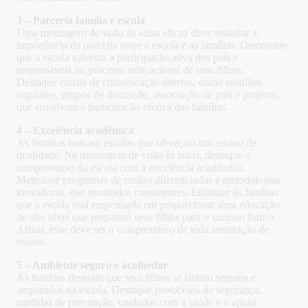
3 – Parceria família e escola
Uma mensagem de volta às aulas eficaz deve ressaltar a
importância da parceria entre a escola e as famílias. Demonstre
que a escola valoriza a participação ativa dos pais e
responsáveis no processo educacional de seus filhos.
Destaque canais de comunicação abertos, como reuniões
regulares, grupos de discussão, associação de pais e projetos,
que envolvam a participação efetiva das famílias.
4 – Excelência acadêmica
As famílias buscam escolas que ofereçam um ensino de
qualidade. Na mensagem de volta às aulas, destaque o
compromisso da escola com a excelência acadêmica.
Mencione programas de ensino diferenciados e metodologias
inovadoras, que resultados consistentes. Enfatizar às famílias
que a escola está empenhada em proporcionar uma educação
de alto nível que preparará seus filhos para o sucesso futuro.
Afinal, esse deve ser o compromisso de toda instituição de
ensino.
5 – Ambiente seguro e acolhedor
As famílias desejam que seus filhos se sintam seguros e
amparados na escola. Destaque protocolos de segurança,
medidas de prevenção, cuidados com a saúde e o apoio