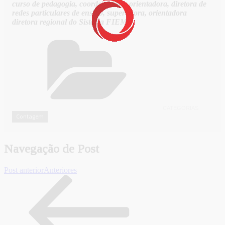
curso de pedagogia, coordenadora, orientadora, diretora de
redes particulares de ensino, supervisora, orientadora
diretora regional do Sistema FIEMG.
CATEGORIAS
Contagem
Navegação de Post
Post anterior
Anteriores