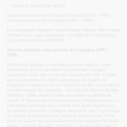
– Criação do jornal Hoje em Dia
Segundo mandato como Deputado Federal (1995 – 1996) /
novamente prefeito de Contagem (1997 – 1998)
Em seu segundo mandato como deputado federal, obteve quase
200 mil votos, o que consolidou o prestígio de Newton junto
ao governo federal e ao PMDB.
Terceiro mandato como prefeito de Contagem (1997 –
1998)
Newton não chegou a completar o terceiro mandato como
parlamentar, pois se candidatou a prefeito de Contagem
novamente, tendo sido o vencedor do pleito de 1996. Quando
assumiu a prefeitura a cidade apresentava um quadro de
estagnação e retrocesso em seu desenvolvimento, em função da
crescente evasão das indústrias – cerca de 400 fábricas haviam
deixado a cidade, tendo fechado suas portas ou mudado de
cidade. O desemprego havia aumentando vertiginosamente e a
arrecadação municipal havia sofrido uma queda significativa:
da segunda colocação, Contagem despencou para o sexto lugar
no ranking de arrecadação do estado de Minas Gerais. Além
disso, os salários do funcionalismo estavam atrasados há vários
meses, e as áreas da saúde, educação, os serviços de coleta de