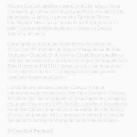
Newton Cardoso também construiu o núcleo urbano Nova
Contagem, que atualmente abriga população de mais de 100
mil pessoas. À época, o governador Tancredo Neves
considerou o feito como o “início da revolução urbana no
país”. Cardoso também implantou o Ceasa e a Estação
Eldorado, de metrô.
Como prefeito, foi um dos fundadores e Presidente da
Associação dos Prefeitos da Região Metropolitana de Belo
Horizonte- Grambel. O objetivo da Grambel era conciliar os
distintos interesses dos municípios da Região Metropolitana de
Belo Horizonte (RMBH) e gerenciar ações conjuntas entre
essas cidades, com vistas à integração e ao planejamento
estratégico desses municípios.
Concluído seu mandato, passou a integrar a equipe
administrativa de seu sucessor, exercendo o cargo de Diretor-
Presidente da Cuco (Companhia Urbanizadora de Contagem),
criado por Newton em 1973. Presidiu, também, o Conselho de
Administração da Companhia Urbanizadora do Vale do Aço
(Curva), em Ipatinga, MG, e tornou-se membro do Conselho
Deliberativo da Região Metropolitana de Belo Horizonte.
O Caso Itaú Portland