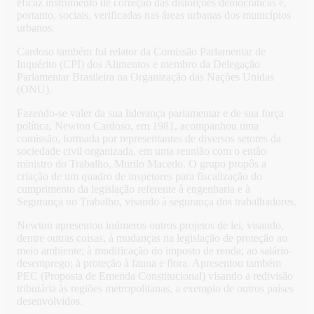
eficaz instrumento de correção das distorções democráticas e,
portanto, sociais, verificadas nas áreas urbanas dos municípios
urbanos.
Cardoso também foi relator da Comissão Parlamentar de
Inquérito (CPI) dos Alimentos e membro da Delegação
Parlamentar Brasileira na Organização das Nações Unidas
(ONU).
Fazendo-se valer da sua liderança parlamentar e de sua força
política, Newton Cardoso, em 1981, acompanhou uma
comissão, formada por representantes de diversos setores da
sociedade civil organizada, em uma reunião com o então
ministro do Trabalho, Murilo Macedo. O grupo propôs a
criação de um quadro de inspetores para fiscalização do
cumprimento da legislação referente à engenharia e à
Segurança no Trabalho, visando à segurança dos trabalhadores.
Newton apresentou inúmeros outros projetos de lei, visando,
dentre outras coisas, à mudanças na legislação de proteção ao
meio ambiente; à modificação do imposto de renda; ao salário-
desemprego; à proteção à fauna e flora. Apresentou também
PEC (Proposta de Emenda Constitucional) visando a redivisão
tributária às regiões metropolitanas, a exemplo de outros países
desenvolvidos.