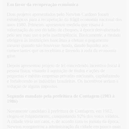
Em favor da recuperação econômica
Dois projetos apresentados pelo Newton Cardoso foram
estratégicos para a recuperação da frágil economia nacional dos
anos 1980. Primeiro, apresentou medida que visava à
valorização do uso do talão de cheques, à época desvalorizado
pelo seu mau uso e pela inadimplência. Basicamente, a medida
obrigava às instituições bancárias a efetuar o pagamento
mesmo quando não houvesse fundo, dando liquidez aos
comerciantes que os recebiam e fazendo a roda da economia
girar.
Depois apresentou projeto de lei concedendo incentivo fiscal à
pessoa física, visando à aquisição de títulos e ações de
pequenas e médias empresas privadas nacionais, capitalizando
e fortalecendo as indústrias brasileiras. Os incentivos seriam a
redução de alguns impostos.
Segundo mandato pela prefeitura de Contagem (1983 à
1986)
Novamente candidato à prefeitura de Contagem, em 1982,
elegeu-se folgadamente, conquistando 92% dos votos válidos.
A cidade vivia um caos, e, de acordo com os jornais da época,
Newton reorganizou a administração da cidade em pouco mais