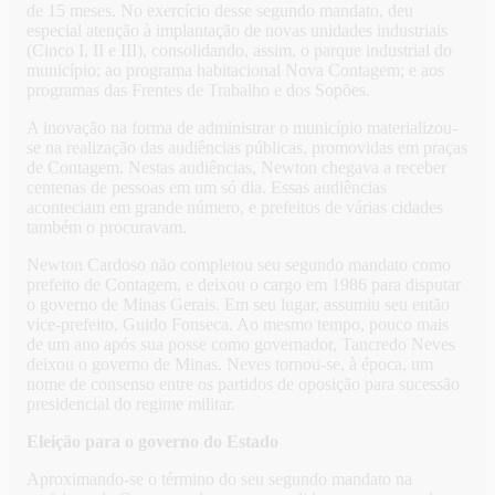
de 15 meses. No exercício desse segundo mandato, deu
especial atenção à implantação de novas unidades industriais
(Cinco I, II e III), consolidando, assim, o parque industrial do
município; ao programa habitacional Nova Contagem; e aos
programas das Frentes de Trabalho e dos Sopões.
A inovação na forma de administrar o município materializou-
se na realização das audiências públicas, promovidas em praças
de Contagem. Nestas audiências, Newton chegava a receber
centenas de pessoas em um só dia. Essas audiências
aconteciam em grande número, e prefeitos de várias cidades
também o procuravam.
Newton Cardoso não completou seu segundo mandato como
prefeito de Contagem, e deixou o cargo em 1986 para disputar
o governo de Minas Gerais. Em seu lugar, assumiu seu então
vice-prefeito, Guido Fonseca. Ao mesmo tempo, pouco mais
de um ano após sua posse como governador, Tancredo Neves
deixou o governo de Minas. Neves tornou-se, à época, um
nome de consenso entre os partidos de oposição para sucessão
presidencial do regime militar.
Eleição para o governo do Estado
Aproximando-se o término do seu segundo mandato na