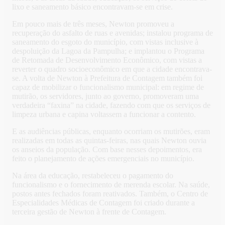
lixo e saneamento básico encontravam-se em crise.
Em pouco mais de três meses, Newton promoveu a
recuperação do asfalto de ruas e avenidas; instalou programa de
saneamento do esgoto do município, com vistas inclusive à
despoluição da Lagoa da Pampulha; e implantou o Programa
de Retomada de Desenvolvimento Econômico, com vistas a
reverter o quadro socioeconômico em que a cidade encontrava-
se. A volta de Newton à Prefeitura de Contagem também foi
capaz de mobilizar o funcionalismo municipal: em regime de
mutirão, os servidores, junto ao governo, promoveram uma
verdadeira “faxina” na cidade, fazendo com que os serviços de
limpeza urbana e capina voltassem a funcionar a contento.
E as audiências públicas, enquanto ocorriam os mutirões, eram
realizadas em todas as quintas-feiras, nas quais Newton ouvia
os anseios da população. Com base nesses depoimentos, era
feito o planejamento de ações emergenciais no município.
Na área da educação, restabeleceu o pagamento do
funcionalismo e o fornecimento de merenda escolar. Na saúde,
postos antes fechados foram reativados. Também, o Centro de
Especialidades Médicas de Contagem foi criado durante a
terceira gestão de Newton à frente de Contagem.