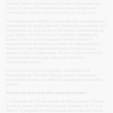
Newton como a célula geradora do poder e da grandeza do
Estado. Todos os 853 municípios de Minas Gerais foram
contemplados por pelo menos uma obra em seu governo.
Sua administração enfrentou ruidosa oposição comandada pelo
jornal Estado de Minas, órgão dos Diários dos Associados, que
nunca deixou de acusá-lo de favorecimento pessoal no uso de
cargo público. Por três vezes, a Assembleia Legislativa do
Estado de Minas Gerais examinou e rejeitou pedido de
impeachment do governador por crime de responsabilidade,
baseado em improbidade administrativa. Porém, todas as
denúncias não se comprovaram. Newton Cardoso nunca foi
condenado pela justiça por nenhum ato ofensivo à
administração pública.
O governo Newton ainda enfrentou uma tentativa de
emancipação do Triângulo Mineiro, ao que o governador
prontamente debelou, em defesa da manutenção do território
mineiro.
Resumo dos principais feitos como governador:
– Construção de 25% das estradas de Minas Gerais: 6.600 km
de estrada foram construídos, com um orçamento de U$ 120
bilhões. O programa de melhoramento de estradas do vale do