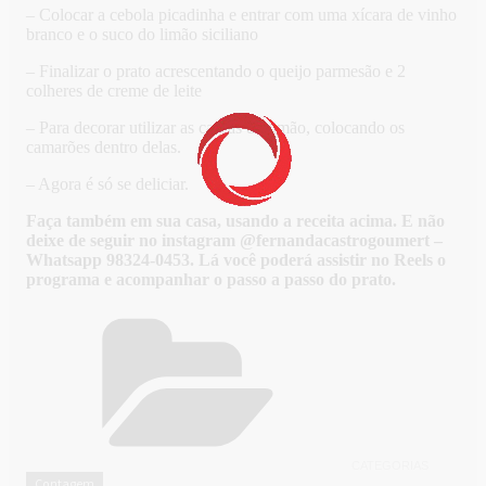
– Colocar a cebola picadinha e entrar com uma xícara de vinho
branco e o suco do limão siciliano
– Finalizar o prato acrescentando o queijo parmesão e 2
colheres de creme de leite
– Para decorar utilizar as cascas do limão, colocando os
camarões dentro delas.
– Agora é só se deliciar.
Faça também em sua casa, usando a receita acima. E não
deixe de seguir no instagram @fernandacastrogoumert –
Whatsapp 98324-0453. Lá você poderá assistir no Reels o
programa e acompanhar o passo a passo do prato.
CATEGORIAS
Contagem