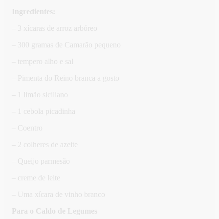
Ingredientes:
– 3 xícaras de arroz arbóreo
– 300 gramas de Camarão pequeno
– tempero alho e sal
– Pimenta do Reino branca a gosto
– 1 limão siciliano
– 1 cebola picadinha
– Coentro
– 2 colheres de azeite
– Queijo parmesão
– creme de leite
– Uma xícara de vinho branco
Para o Caldo de Legumes