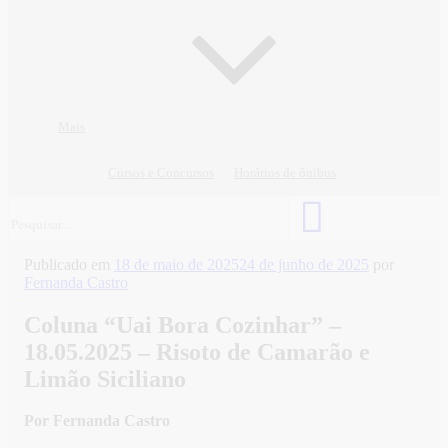
Mais
Cursos e Concursos
Horários de ônibus
Publicado em
18 de maio de 2025
24 de junho de 2025
por
Fernanda Castro
Coluna “Uai Bora Cozinhar” –
18.05.2025 – Risoto de Camarão e
Limão Siciliano
Por Fernanda Castro