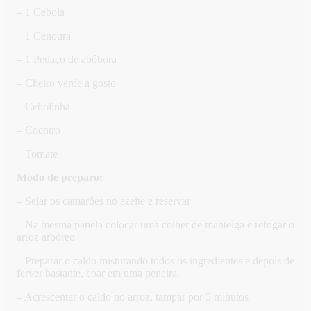
– 1 Cebola
– 1 Cenoura
– 1 Pedaço de abóbora
– Cheiro verde a gosto
– Cebolinha
– Coentro
– Tomate
Modo de preparo:
– Selar os camarões no azeite e reservar
– Na mesma panela colocar uma colher de manteiga e refogar o
arroz arbóreo
– Preparar o caldo misturando todos os ingredientes e depois de
ferver bastante, coar em uma peneira.
– Acrescentar o caldo no arroz, tampar por 5 minutos