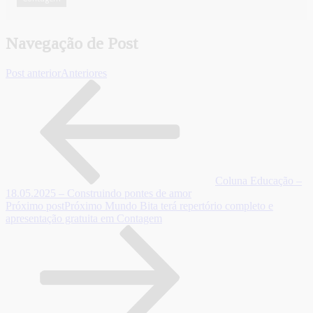
Navegação de Post
Post anterior
Anteriores
Coluna Educação –
18.05.2025 – Construindo pontes de amor
Próximo post
Próximo
Mundo Bita terá repertório completo e
apresentação gratuita em Contagem