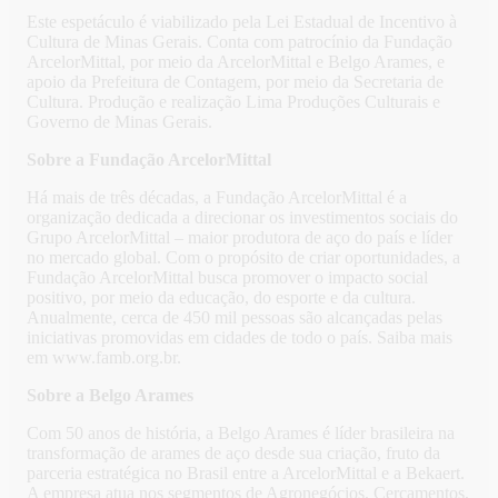
Este espetáculo é viabilizado pela Lei Estadual de Incentivo à
Cultura de Minas Gerais. Conta com patrocínio da Fundação
ArcelorMittal, por meio da ArcelorMittal e Belgo Arames, e
apoio da Prefeitura de Contagem, por meio da Secretaria de
Cultura. Produção e realização Lima Produções Culturais e
Governo de Minas Gerais.
Sobre a Fundação ArcelorMittal
Há mais de três décadas, a Fundação ArcelorMittal é a
organização dedicada a direcionar os investimentos sociais do
Grupo ArcelorMittal – maior produtora de aço do país e líder
no mercado global. Com o propósito de criar oportunidades, a
Fundação ArcelorMittal busca promover o impacto social
positivo, por meio da educação, do esporte e da cultura.
Anualmente, cerca de 450 mil pessoas são alcançadas pelas
iniciativas promovidas em cidades de todo o país. Saiba mais
em www.famb.org.br.
Sobre a Belgo Arames
Com 50 anos de história, a Belgo Arames é líder brasileira na
transformação de arames de aço desde sua criação, fruto da
parceria estratégica no Brasil entre a ArcelorMittal e a Bekaert.
A empresa atua nos segmentos de Agronegócios, Cercamentos,