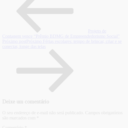
Projeto de
Contagem vence “Prêmio BDMG de Empreendedorismo Social”
Próximo post
Próximo
Férias escolares: tempo de brincar, criar e se
conectar, longe das telas
Deixe um comentário
O seu endereço de e-mail não será publicado.
Campos obrigatórios
são marcados com
*
Comentário
*