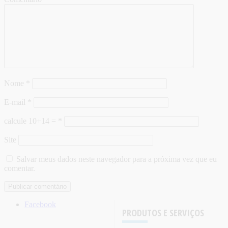
Nome
*
E-mail
*
calcule 10+14 =
*
Site
Salvar meus dados neste navegador para a próxima vez que eu
comentar.
Facebook
PRODUTOS E SERVIÇOS