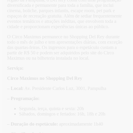
diversificada e permanente para toda a família, que inclui
cinema, boliche, parques infantis, escape room, pet park e
espaços de recreação gratuita. Além de sediar frequentemente
eventos temáticos e atrações inéditas, que envolvem toda a
cidade e proporcionam experiências únicas ao público.
O Circo Maximus permanece no Shopping Del Rey durante
todo o mês de julho e tem apresentações diárias, com exceção
das quartas-feiras. Os ingressos para o espetáculo custam a
partir de R$ 50 e podem ser adquiridos pelo site do Circo
Maximus ou na bilheteria instalada no local.
Serviço:
Circo Maximus no Shopping Del Rey
– Local:
Av. Presidente Carlos Luz, 3001, Pampulha
– Programação:
Segunda, terça, quinta e sexta: 20h
Sábados, domingos e feriados: 16h, 18h e 20h
– Duração do espetáculo:
aproximadamente 1h40