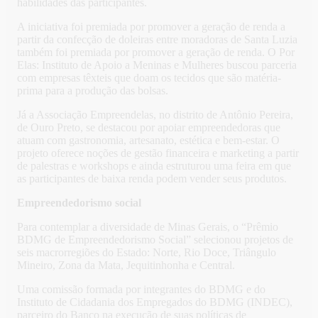
habilidades das participantes.
A iniciativa foi premiada por promover a geração de renda a
partir da confecção de doleiras entre moradoras de Santa Luzia
também foi premiada por promover a geração de renda. O Por
Elas: Instituto de Apoio a Meninas e Mulheres buscou parceria
com empresas têxteis que doam os tecidos que são matéria-
prima para a produção das bolsas.
Já a Associação Empreendelas, no distrito de Antônio Pereira,
de Ouro Preto, se destacou por apoiar empreendedoras que
atuam com gastronomia, artesanato, estética e bem-estar. O
projeto oferece noções de gestão financeira e marketing a partir
de palestras e workshops e ainda estruturou uma feira em que
as participantes de baixa renda podem vender seus produtos.
Empreendedorismo social
Para contemplar a diversidade de Minas Gerais, o “Prêmio
BDMG de Empreendedorismo Social” selecionou projetos de
seis macrorregiões do Estado: Norte, Rio Doce, Triângulo
Mineiro, Zona da Mata, Jequitinhonha e Central.
Uma comissão formada por integrantes do BDMG e do
Instituto de Cidadania dos Empregados do BDMG (INDEC),
parceiro do Banco na execução de suas políticas de