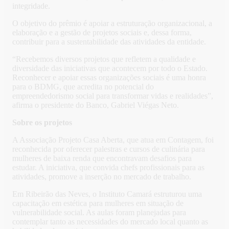
integridade.
O objetivo do prêmio é apoiar a estruturação organizacional, a
elaboração e a gestão de projetos sociais e, dessa forma,
contribuir para a sustentabilidade das atividades da entidade.
“Recebemos diversos projetos que refletem a qualidade e
diversidade das iniciativas que acontecem por todo o Estado.
Reconhecer e apoiar essas organizações sociais é uma honra
para o BDMG, que acredita no potencial do
empreendedorismo social para transformar vidas e realidades”,
afirma o presidente do Banco, Gabriel Viégas Neto.
Sobre os projetos
A Associação Projeto Casa Aberta, que atua em Contagem, foi
reconhecida por oferecer palestras e cursos de culinária para
mulheres de baixa renda que encontravam desafios para
estudar. A iniciativa, que convida chefs profissionais para as
atividades, promove a inserção no mercado de trabalho.
Em Ribeirão das Neves, o Instituto Camará estruturou uma
capacitação em estética para mulheres em situação de
vulnerabilidade social. As aulas foram planejadas para
contemplar tanto as necessidades do mercado local quanto as