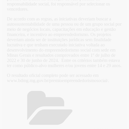
responsabilidade social, foi responsável por selecionar os
vencedores.
De acordo com as regras, as iniciativas deveriam buscar a
autossustentabilidade de uma pessoa ou de um grupo social por
meio de negócios locais, capacitações em educação e gestão
financeira, e incentivo ao empreendedorismo. Os projetos
deveriam ainda ser de instituições jurídicas sem finalidade
lucrativa e que tenham executado iniciativa voltada ao
desenvolvimento do empreendedorismo social com sede em
Minas Gerais e resultados comprovados entre 1º de julho de
2022 e 30 de junho de 2024. Entre os critérios também estava
ter como público-alvo mulheres e/ou jovens entre 14 e 29 anos.
O resultado oficial completo pode ser acessado em
www.bdmg.mg.gov.br/premioempreendedorismosocial/.