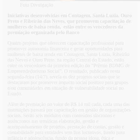
Foto Divulgação
Iniciativas desenvolvidas em Contagem, Santa Luzia, Ouro
Preto e Ribeirão das Neves, que promovem capacitação de
mulheres de baixa renda, estão entre os vencedores da
premiação organizada pelo Banco
Quatro projetos que oferecem capacitação profissional para
promover autonomia financeira e gerar oportunidades para
mulheres de baixa renda em Contagem, Santa Luzia, Ribeirão
das Neves e Ouro Preto, na região Central do Estado, estão
entre os vencedores da primeira edição do “Prêmio BDMG de
Empreendedorismo Social”. O resultado, publicado nesta
segunda-feira (14/7), revela os dez projetos sociais que se
destacaram por promover impacto social positivo para grupos
e/ou comunidades em situação de vulnerabilidade social no
Estado.
Além de premiação no valor de R$ 14 mil cada, cada uma das
instituições passará por capacitação em gestão de organizações
sociais. Serão seis módulos com conteúdos síncronos e
assíncronos nas temáticas elaboração, gestão e
acompanhamento de projetos, prestação de contas, gestão e
contabilidade para entidades sem fins lucrativos, fundo para
infância e adolescência, fundo da pessoa idosa, ética e