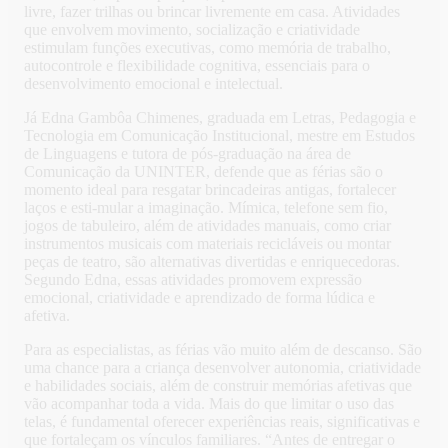
livre, fazer trilhas ou brincar livremente em casa. Atividades
que envolvem movimento, socialização e criatividade
estimulam funções executivas, como memória de trabalho,
autocontrole e flexibilidade cognitiva, essenciais para o
desenvolvimento emocional e intelectual.
Já Edna Gambôa Chimenes, graduada em Letras, Pedagogia e
Tecnologia em Comunicação Institucional, mestre em Estudos
de Linguagens e tutora de pós-graduação na área de
Comunicação da UNINTER, defende que as férias são o
momento ideal para resgatar brincadeiras antigas, fortalecer
laços e esti-mular a imaginação. Mímica, telefone sem fio,
jogos de tabuleiro, além de atividades manuais, como criar
instrumentos musicais com materiais recicláveis ou montar
peças de teatro, são alternativas divertidas e enriquecedoras.
Segundo Edna, essas atividades promovem expressão
emocional, criatividade e aprendizado de forma lúdica e
afetiva.
Para as especialistas, as férias vão muito além de descanso. São
uma chance para a criança desenvolver autonomia, criatividade
e habilidades sociais, além de construir memórias afetivas que
vão acompanhar toda a vida. Mais do que limitar o uso das
telas, é fundamental oferecer experiências reais, significativas e
que fortaleçam os vínculos familiares. “Antes de entregar o