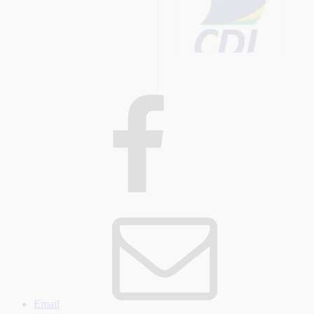
Email