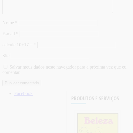
Nome
*
E-mail
*
calcule 10+17 =
*
Site
Salvar meus dados neste navegador para a próxima vez que eu
comentar.
Facebook
PRODUTOS E SERVIÇOS