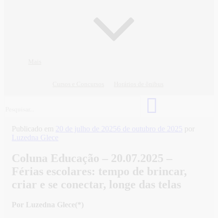
Mais
Cursos e Concursos
Horários de ônibus
Publicado em
20 de julho de 2025
6 de outubro de 2025
por
Luzedna Glece
Coluna Educação – 20.07.2025 –
Férias escolares: tempo de brincar,
criar e se conectar, longe das telas
Por Luzedna Glece(*)