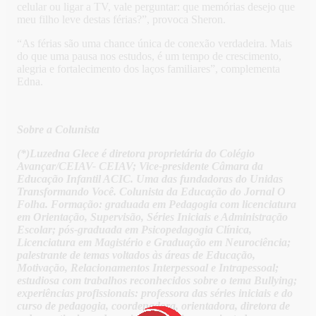
celular ou ligar a TV, vale perguntar: que memórias desejo que
meu filho leve destas férias?”, provoca Sheron.
“As férias são uma chance única de conexão verdadeira. Mais
do que uma pausa nos estudos, é um tempo de crescimento,
alegria e fortalecimento dos laços familiares”, complementa
Edna.
Sobre a Colunista
(*)Luzedna Glece é diretora proprietária do Colégio
Avançar/CEIAV- CEIAV; Vice-presidente Câmara da
Educação Infantil ACIC. Uma das fundadoras do Unidas
Transformando Você. Colunista da Educação do Jornal O
Folha. Formação: graduada em Pedagogia com licenciatura
em Orientação, Supervisão, Séries Iniciais e Administração
Escolar; pós-graduada em Psicopedagogia Clínica,
Licenciatura em Magistério e Graduação em Neurociência;
palestrante de temas voltados às áreas de Educação,
Motivação, Relacionamentos Interpessoal e Intrapessoal;
estudiosa com trabalhos reconhecidos sobre o tema Bullying;
experiências profissionais: professora das séries iniciais e do
curso de pedagogia, coordenadora, orientadora, diretora de