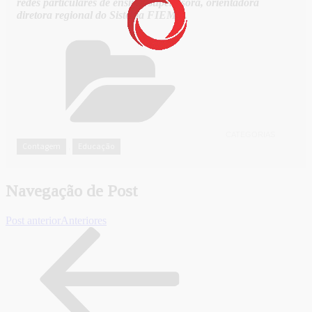
redes particulares de ensino, supervisora, orientadora
diretora regional do Sistema FIEMG.
CATEGORIAS
Contagem
Educação
,
Navegação de Post
Post anterior
Anteriores