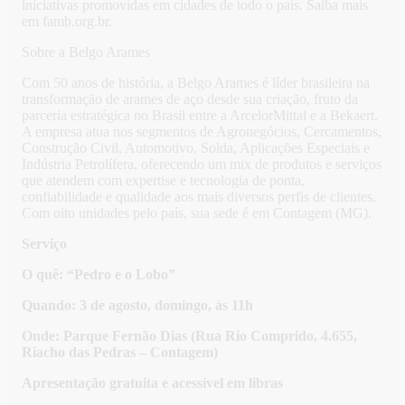
iniciativas promovidas em cidades de todo o país. Saiba mais
em famb.org.br.
Sobre a Belgo Arames
Com 50 anos de história, a Belgo Arames é líder brasileira na
transformação de arames de aço desde sua criação, fruto da
parceria estratégica no Brasil entre a ArcelorMittal e a Bekaert.
A empresa atua nos segmentos de Agronegócios, Cercamentos,
Construção Civil, Automotivo, Solda, Aplicações Especiais e
Indústria Petrolífera, oferecendo um mix de produtos e serviços
que atendem com expertise e tecnologia de ponta,
confiabilidade e qualidade aos mais diversos perfis de clientes.
Com oito unidades pelo país, sua sede é em Contagem (MG).
Serviço
O quê: “Pedro e o Lobo”
Quando: 3 de agosto, domingo, às 11h
Onde: Parque Fernão Dias (Rua Rio Comprido, 4.655,
Riacho das Pedras – Contagem)
Apresentação gratuita e acessível em libras