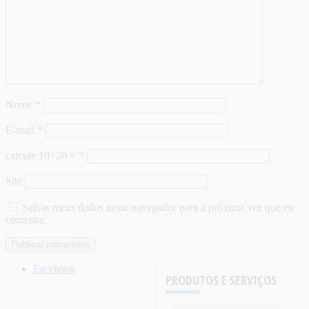
Nome
*
E-mail
*
calcule 10+20 =
*
Site
Salvar meus dados neste navegador para a próxima vez que eu
comentar.
Facebook
PRODUTOS E SERVIÇOS