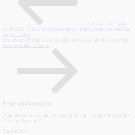
Coluna Educação –
20.07.2025 – Férias escolares: tempo de brincar, criar e se conectar,
longe das telas
Próximo post
Próximo
Qualificação profissional amplia o potencial
do setor turístico mineiro
Deixe um comentário
O seu endereço de e-mail não será publicado.
Campos obrigatórios
são marcados com
*
Comentário
*