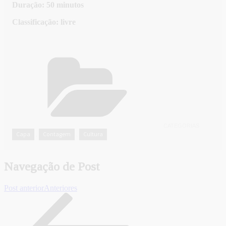
Duração: 50 minutos
Classificação: livre
CATEGORIAS
Capa
Contagem
Cultura
,
,
Navegação de Post
Post anterior
Anteriores