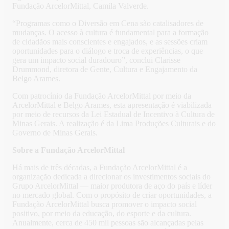
Fundação ArcelorMittal, Camila Valverde.
“Programas como o Diversão em Cena são catalisadores de
mudanças. O acesso à cultura é fundamental para a formação
de cidadãos mais conscientes e engajados, e as sessões criam
oportunidades para o diálogo e troca de experiências, o que
gera um impacto social duradouro”, conclui Clarisse
Drummond, diretora de Gente, Cultura e Engajamento da
Belgo Arames.
Com patrocínio da Fundação ArcelorMittal por meio da
ArcelorMittal e Belgo Arames, esta apresentação é viabilizada
por meio de recursos da Lei Estadual de Incentivo à Cultura de
Minas Gerais. A realização é da Lima Produções Culturais e do
Governo de Minas Gerais.
Sobre a Fundação ArcelorMittal
Há mais de três décadas, a Fundação ArcelorMittal é a
organização dedicada a direcionar os investimentos sociais do
Grupo ArcelorMittal — maior produtora de aço do país e líder
no mercado global. Com o propósito de criar oportunidades, a
Fundação ArcelorMittal busca promover o impacto social
positivo, por meio da educação, do esporte e da cultura.
Anualmente, cerca de 450 mil pessoas são alcançadas pelas