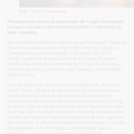
Foto Acervo Giramundo
Montagem em teatro de marionetes do Grupo Giramundo
promove encontro com a música erudita e a estrutura de
uma orquestra
Em uma releitura lúdica do célebre grupo Giramundo Teatro de
Bonecos, o clássico conto russo “Pedro e o Lobo” chega a
Contagem no próximo domingo, 3 de agosto, às 11h. A
atração, totalmente gratuita, acontece no Parque Ecológico
Fernão Dias e integra a temporada de 15 anos do programa
Diversão em Cena, promovido pela Fundação ArcelorMittal e
Belgo Arames.
Com 50 minutos de duração e classificação livre, “Pedro e o
Lobo” utiliza a técnica de marionetes a fio para proporcionar
uma experiência lúdica e educativa e a oportunidade de
mergulhar no universo da música clássica. O roteiro se baseia
na célebre obra do compositor russo Sergei Prokofiev, escrita
em 1936. Com o cuidado de manter a essência original, a peça
introduz as crianças à estrutura fundamental de uma orquestra,
seus timbres e as diferentes famílias de instrumentos. A escolha
das marionetes a fio é estratégica, possibilitando que os
personagens ganhem movimento e expressividade.