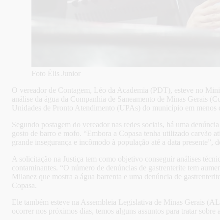
Foto Élis Junior
O vereador de Contagem, Léo da Academia (PDT), esteve no Minist
análise da água da Companhia de Saneamento de Minas Gerais (Copa
Unidades de Pronto Atendimento (UPAs) do município em menos de
Segundo postagem do vereador nas redes sociais, há uma denúncia
gosto de barro e mofo. “Embora a Copasa tenha utilizado carvão at
grande insegurança e incômodo à população até a data presente”, 
A solicitação na Justiça tem como objetivo conseguir análises técni
contaminantes. “O número de denúncias de gastrenterite tem aume
Milanez que mostra a água barrenta e uma denúncia de gastrenteri
Copasa.
Ele também esteve na Assembleia Legislativa de Minas Gerais (AL
ocorrer nos próximos dias, temos alguns assuntos para tratar sobre