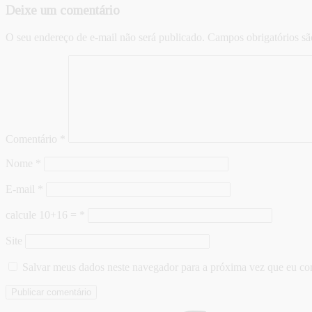
Deixe um comentário
O seu endereço de e-mail não será publicado.
Campos obrigatórios s
Comentário
*
Nome
*
E-mail
*
calcule 10+16 =
*
Site
Salvar meus dados neste navegador para a próxima vez que eu co