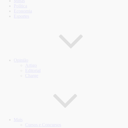
Minas
Política
Economia
Esportes
Opinião
Artigo
Editorial
Charge
Mais
Cursos e Concursos