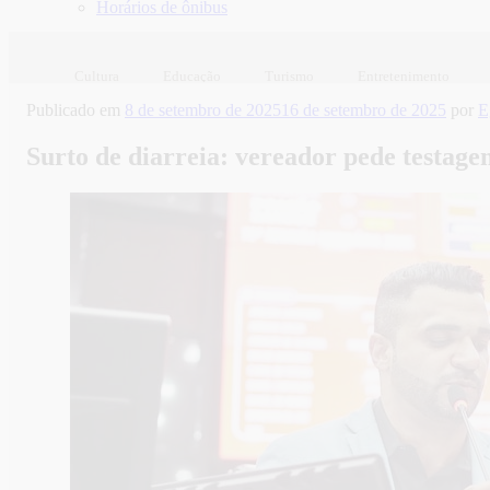
Horários de ônibus
Cultura
Educação
Turismo
Entretenimento
Publicado em
8 de setembro de 2025
16 de setembro de 2025
por
E
Surto de diarreia: vereador pede test