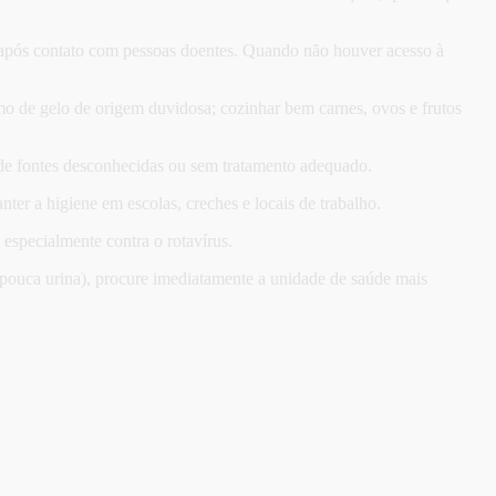
; após contato com pessoas doentes. Quando não houver acesso à
umo de gelo de origem duvidosa; cozinhar bem carnes, ovos e frutos
 de fontes desconhecidas ou sem tratamento adequado.
nter a higiene em escolas, creches e locais de trabalho.
especialmente contra o rotavírus.
, pouca urina), procure imediatamente a unidade de saúde mais