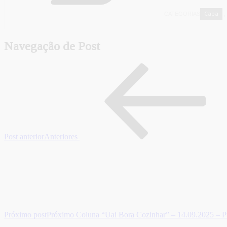
Capa
CATEGORIAS
,
Navegação de Post
Post anterior
Anteriores
Próximo post
Próximo
Coluna “Uai Bora Cozinhar” – 14.09.2025 – Pu