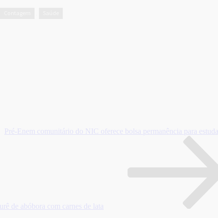
Contagem
Saúde
,
Pré-Enem comunitário do NIC oferece bolsa permanência para estuda
rê de abóbora com carnes de lata