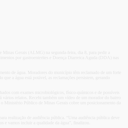
 Minas Gerais (ALMG) na segunda-feira, dia 8, para pedir a
dimentos por gastroenterites e Doença Diarreica Aguda (DDA) nas
imento de água. Moradores do município têm reclamado de um forte
o que a água está potável, as reclamações persistem, gerando
talhados com exames microbiológicos, físico-químicos e de possíveis
á vários relatos. Recebi também um vídeo de um morador do bairro
e o Ministério Público de Minas Gerais cobre um posicionamento da
ra realização de audiência pública. “Uma audiência pública deve
s e vamos incluir a qualidade da água”, finalizou.