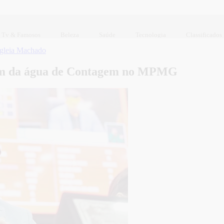
Tv & Famosos
Beleza
Saúde
Tecnologia
Classificados
gleia Machado
agem da água de Contagem no MPMG