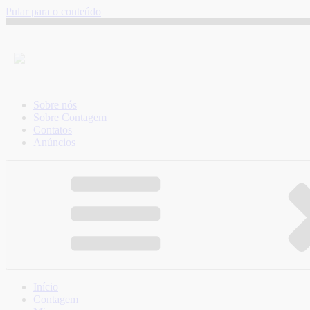
Pular para o conteúdo
Sobre nós
Sobre Contagem
Contatos
Anúncios
Início
Contagem