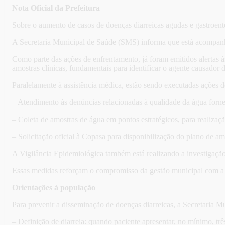
Nota Oficial da Prefeitura
Sobre o aumento de casos de doenças diarreicas agudas e gastroent
A Secretaria Municipal de Saúde (SMS) informa que está acompanha
Como parte das ações de enfrentamento, já foram emitidos alertas 
amostras clínicas, fundamentais para identificar o agente causador
Paralelamente à assistência médica, estão sendo executadas ações de
– Atendimento às denúncias relacionadas à qualidade da água forne
– Coleta de amostras de água em pontos estratégicos, para realizaçã
– Solicitação oficial à Copasa para disponibilização do plano de
A Vigilância Epidemiológica também está realizando a investigação d
Essas medidas reforçam o compromisso da gestão municipal com a 
Orientações à população
Para prevenir a disseminação de doenças diarreicas, a Secretaria 
– Definição de diarreia: quando paciente apresentar, no mínimo, t