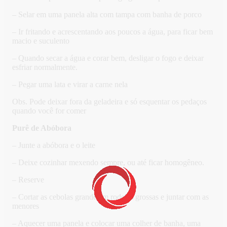
– Selar em uma panela alta com tampa com banha de porco
– Ir fritando e acrescentando aos poucos a água, para ficar bem
macio e suculento
– Quando secar a água e corar bem, desligar o fogo e deixar
esfriar normalmente.
– Pegar uma lata e virar a carne nela
Obs. Pode deixar fora da geladeira e só esquentar os pedaços
quando você for comer
Purê de Abóbora
– Junte a abóbora e o leite
– Deixe cozinhar mexendo sempre, ou até ficar homogêneo.
– Reserve
– Cortar as cebolas grande em rodelas grossas e juntar com as
menores
– Aquecer uma panela e colocar uma colher de banha, uma