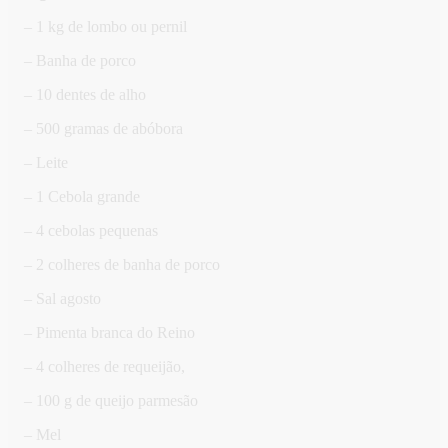
– 1 kg de lombo ou pernil
– Banha de porco
– 10 dentes de alho
– 500 gramas de abóbora
– Leite
– 1 Cebola grande
– 4 cebolas pequenas
– 2 colheres de banha de porco
– Sal agosto
– Pimenta branca do Reino
– 4 colheres de requeijão,
– 100 g de queijo parmesão
– Mel