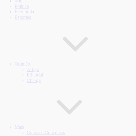
Minas
Política
Economia
Esportes
Opinião
Artigo
Editorial
Charge
Mais
Cursos e Concursos