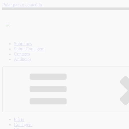
Pular para o conteúdo
Sobre nós
Sobre Contagem
Contatos
Anúncios
Início
Contagem