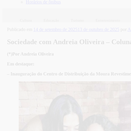
Horários de ônibus
Cultura
Educação
Turismo
Entretenimento
Publicado em
14 de setembro de 2025
13 de outubro de 2025
por
A
Sociedade com Andreia Oliveira – Coluna
(*)Por Andreia Oliveira
Em destaque:
– Inauguração do Centro de Distribuição da Moura Revestim