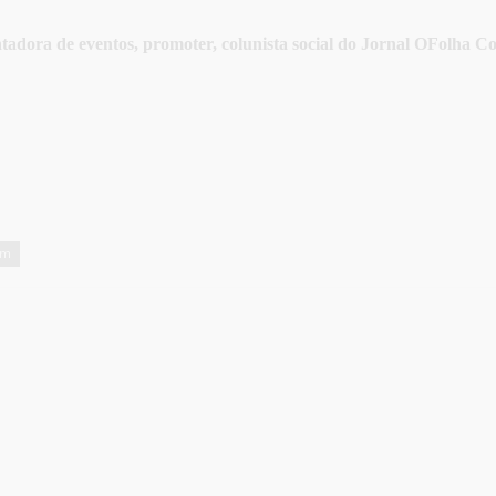
tadora de eventos, promoter, colunista social do Jornal OFolha Co
em