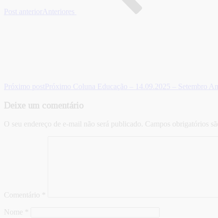
Post anterior
Anteriores
Próximo post
Próximo
Coluna Educação – 14.09.2025 – Setembro Ama
Deixe um comentário
O seu endereço de e-mail não será publicado.
Campos obrigatórios s
Comentário
*
Nome
*