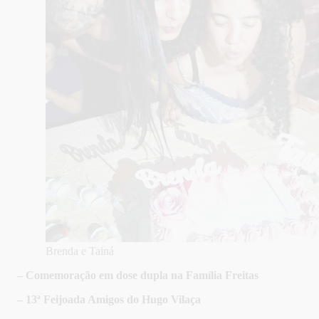
Brenda e Tainá
– Comemoração em dose dupla na Família Freitas
– 13ª Feijoada Amigos do Hugo Vilaça