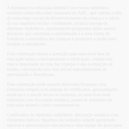
A formatura na educação infantil é um evento simbólico,
também conhecido como formatura do ABC, que celebra o fim
de uma etapa crucial do desenvolvimento da criança e o início
da sua trajetória escolar. Geralmente, inclui a entrega de
diplomas simbólicos, apresentações preparadas pelos alunos,
discursos que valorizam o aprendizado e é uma forma de
fortalecer a autoestima das crianças e promover a união entre
famílias e educadores.
Essa celebração marca a transição para uma nova fase da
educação básica com entusiasmo e motivação, criando um
marco importante na vida das crianças e das instituições de
ensino, valorizando essa fase inicial importantíssima de
aprendizado e descobertas.
Essa celebração pode assumir diferentes formatos: uma
cerimônia simples com entrega de certificados, apresentações
musicais e o uso de becas ou fantasias, ou uma festa mais
elaborada com decoração temática, painel de formatura da
educação infantil e fotos comemorativas.
Certificados ou diplomas simbólicos, decoração temática com
elementos lúdicos, figurinos ou vestuário infantil apropriado,
músicas e apresentações das turmas e uma equipe de apoio para