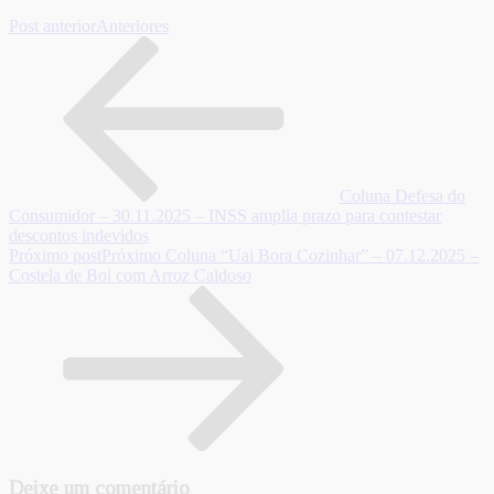
Post anterior
Anteriores
Coluna Defesa do
Consumidor – 30.11.2025 – INSS amplia prazo para contestar
descontos indevidos
Próximo post
Próximo
Coluna “Uai Bora Cozinhar” – 07.12.2025 –
Costela de Boi com Arroz Caldoso
Deixe um comentário