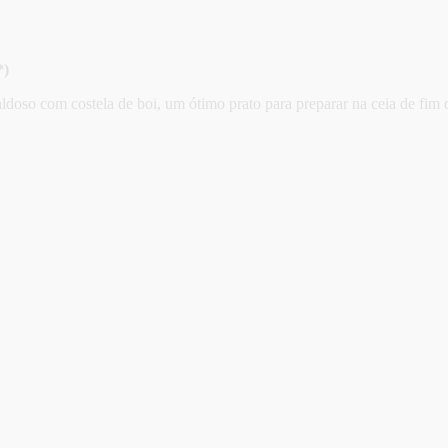
*)
aldoso com costela de boi, um ótimo prato para preparar na ceia de fim