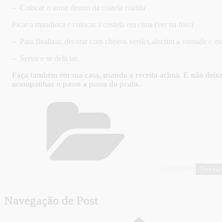
– Colocar o arroz dentro da costela cozida
Picar a mandioca e colocar a costela em cima (ver na foto)
– Para finalizar, decorar com cheiros verdes,alecrim a vontade e m
– Servir e se deliciar.
Faça também em sua casa, usando a receita acima. E não deix
acompanhar o passo a passo do prato.
Contag
CATEGORIAS
Navegação de Post