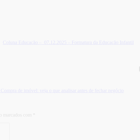
Coluna Educação – 07.12.2025 – Formatura da Educação Infantil
ompra de imóvel: veja o que analisar antes de fechar negócio
ão marcados com
*