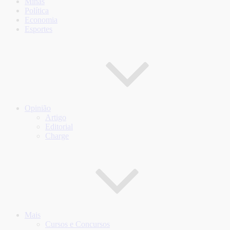
Minas
Política
Economia
Esportes
Opinião
Artigo
Editorial
Charge
Mais
Cursos e Concursos