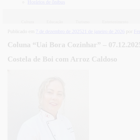
Horários de ônibus
Cultura
Educação
Turismo
Entretenimento
Publicado em
7 de dezembro de 2025
21 de janeiro de 2026
por
Fe
Coluna “Uai Bora Cozinhar” – 07.12.202
Costela de Boi com Arroz Caldoso