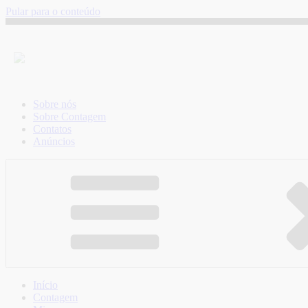
Pular para o conteúdo
Sobre nós
Sobre Contagem
Contatos
Anúncios
Início
Contagem