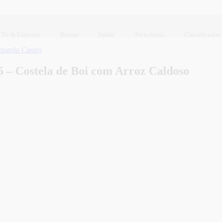
Tv & Famosos
Beleza
Saúde
Tecnologia
Classificados
rnanda Castro
5 – Costela de Boi com Arroz Caldoso