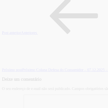
Post anterior
Anteriores
Próximo post
Próximo
Coluna Defesa do Consumidor – 07.12.2025 – C
Deixe um comentário
O seu endereço de e-mail não será publicado.
Campos obrigatórios s