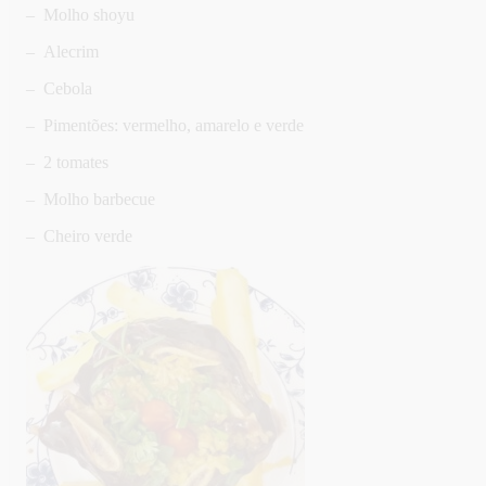
– Molho shoyu
– Alecrim
– Cebola
– Pimentões: vermelho, amarelo e verde
– 2 tomates
– Molho barbecue
– Cheiro verde