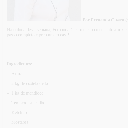
Por Fernanda Castro (
Na coluna desta semana, Fernanda Castro ensina receita de arroz c
passo completo e prepare em casa!
Ingre
dientes:
– Arroz
– 2 kg de costela de boi
– 1 kg de mandioca
– Tempero sal e alho
– Ketchup
– Mostarda