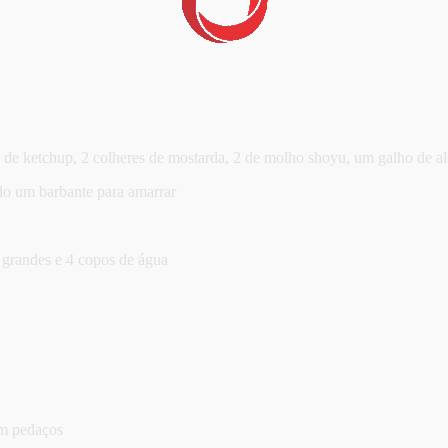
s de ketchup, 2 colheres de mostarda, 2 de molho shoyu, um galho de a
ndo um barbante para amarrar
 grandes e 4 copos de água
em pedaços