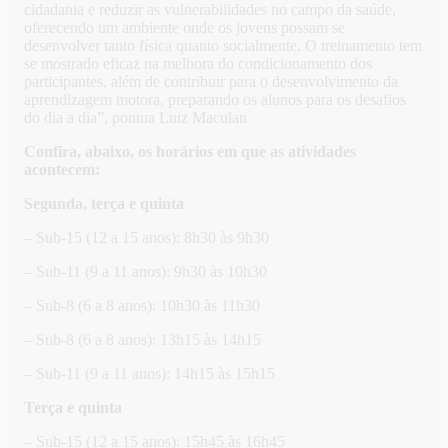
cidadania e reduzir as vulnerabilidades no campo da saúde,
oferecendo um ambiente onde os jovens possam se
desenvolver tanto física quanto socialmente. O treinamento tem
se mostrado eficaz na melhora do condicionamento dos
participantes, além de contribuir para o desenvolvimento da
aprendizagem motora, preparando os alunos para os desafios
do dia a dia”, pontua Luiz Maculan
Confira, abaixo, os horários em que as atividades
acontecem:
Segunda, terça e quinta
– Sub-15 (12 a 15 anos): 8h30 às 9h30
– Sub-11 (9 a 11 anos): 9h30 às 10h30
– Sub-8 (6 a 8 anos): 10h30 às 11h30
– Sub-8 (6 a 8 anos): 13h15 às 14h15
– Sub-11 (9 a 11 anos): 14h15 às 15h15
Terça e quinta
– Sub-15 (12 a 15 anos): 15h45 às 16h45