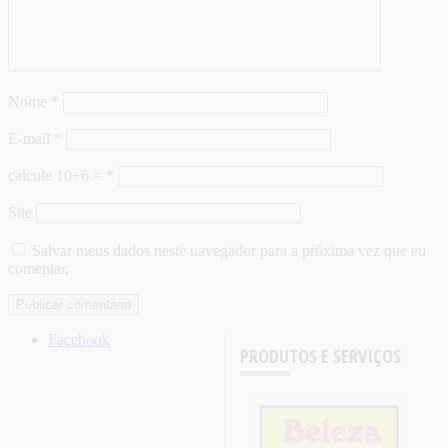
Nome
*
E-mail
*
calcule 10+6 =
*
Site
Salvar meus dados neste navegador para a próxima vez que eu
comentar.
Facebook
PRODUTOS E SERVIÇOS