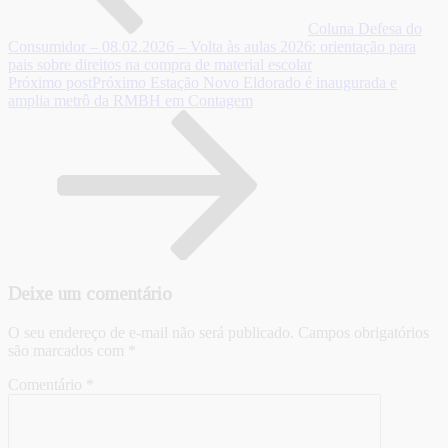
Coluna Defesa do
Consumidor – 08.02.2026 – Volta às aulas 2026: orientação para
pais sobre direitos na compra de material escolar
Próximo post
Próximo
Estação Novo Eldorado é inaugurada e
amplia metrô da RMBH em Contagem
Deixe um comentário
O seu endereço de e-mail não será publicado.
Campos obrigatórios
são marcados com
*
Comentário
*