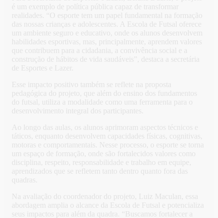
é um exemplo de política pública capaz de transformar
realidades. “O esporte tem um papel fundamental na formação
das nossas crianças e adolescentes. A Escola de Futsal oferece
um ambiente seguro e educativo, onde os alunos desenvolvem
habilidades esportivas, mas, principalmente, aprendem valores
que contribuem para a cidadania, a convivência social e a
construção de hábitos de vida saudáveis”, destaca a secretária
de Esportes e Lazer.
Esse impacto positivo também se reflete na proposta
pedagógica do projeto, que além do ensino dos fundamentos
do futsal, utiliza a modalidade como uma ferramenta para o
desenvolvimento integral dos participantes.
Ao longo das aulas, os alunos aprimoram aspectos técnicos e
táticos, enquanto desenvolvem capacidades físicas, cognitivas,
motoras e comportamentais. Nesse processo, o esporte se torna
um espaço de formação, onde são fortalecidos valores como
disciplina, respeito, responsabilidade e trabalho em equipe,
aprendizados que se refletem tanto dentro quanto fora das
quadras.
Na avaliação do coordenador do projeto, Luiz Maculan, essa
abordagem amplia o alcance da Escola de Futsal e potencializa
seus impactos para além da quadra. “Buscamos fortalecer a