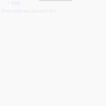
Email
Desenvolvido por LinkAzul ® 2017