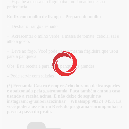
– Espalhe a massa em fogo baixo, no tamanho de sua
preferência
Eu fiz com molho de frango – Preparo do molho
– Desfiar o frango desfiado
– Acrescentar o milho verde, a massa de tomate, cebola, sal e
alho a gosto.
– Leve ao fogo. Você pode usar a mesma frigideira que usou
para a panqueca
Obs. Esta receita é para duas panquecas grandes
– Pode servir com saladas
(*) Fernanda Castro é empresário do ramo de transportes
e apaixonada pela gastronomia. Faça também em sua casa,
usando a receita acima. E não deixe de seguir no
instagram: @uaiboracozinhar – Whatsapp 98324-0453. Lá
você poderá assistir no Reels do programa e acompanhar o
passo a passo do prato.