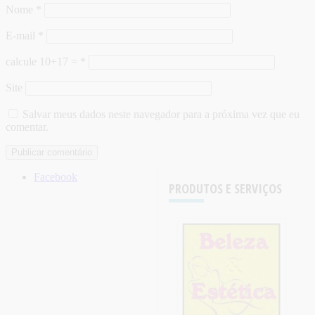
Nome
*
E-mail
*
calcule 10+17 =
*
Site
Salvar meus dados neste navegador para a próxima vez que eu
comentar.
Facebook
PRODUTOS E SERVIÇOS