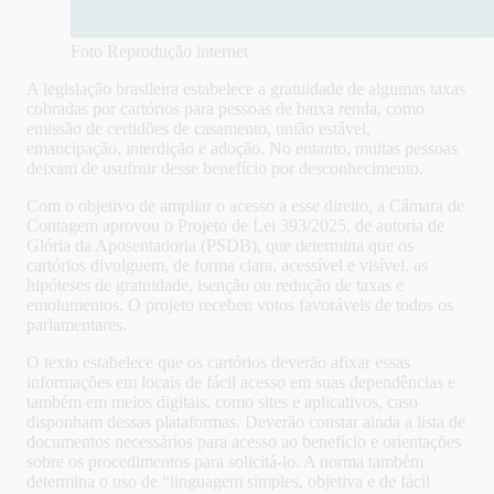
Foto Reprodução internet
A legislação brasileira estabelece a gratuidade de algumas taxas
cobradas por cartórios para pessoas de baixa renda, como
emissão de certidões de casamento, união estável,
emancipação, interdição e adoção. No entanto, muitas pessoas
deixam de usufruir desse benefício por desconhecimento.
Com o objetivo de ampliar o acesso a esse direito, a Câmara de
Contagem aprovou o Projeto de Lei 393/2025, de autoria de
Glória da Aposentadoria (PSDB), que determina que os
cartórios divulguem, de forma clara, acessível e visível, as
hipóteses de gratuidade, isenção ou redução de taxas e
emolumentos. O projeto recebeu votos favoráveis de todos os
parlamentares.
O texto estabelece que os cartórios deverão afixar essas
informações em locais de fácil acesso em suas dependências e
também em meios digitais, como sites e aplicativos, caso
disponham dessas plataformas. Deverão constar ainda a lista de
documentos necessários para acesso ao benefício e orientações
sobre os procedimentos para solicitá-lo. A norma também
determina o uso de “linguagem simples, objetiva e de fácil