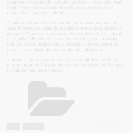
compreensão, contendo exemplos práticos e a respectiva base
legal” e incentiva a criação de cartilhas e outros materiais
explicativos sobre esses direitos.
De acordo com a vereadora autora, a proposta faz que com
essas informações sejam divulgadas de forma clara, simples e
acessível. “Quem mais precisa poderá conhecer os seus direitos
e ter mais facilidade no acesso à documentação e ao serviço
público. Assim, fortalecemos a cidadania e beneficiamos as
pessoas em situação de vulnerabilidade”, destacou.
A proposta agora aguarda sanção do prefeito Ricardo Faria
para se tornar lei. Em caso de veto, o texto retorna ao Plenário
da Câmara para nova votação.
CATEGORIAS
Capa
Contagem
,