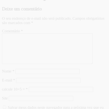
Deixe um comentário
O seu endereço de e-mail não será publicado.
Campos obrigatórios
são marcados com
*
Comentário
*
Nome
*
E-mail
*
calcule 10+5 =
*
Site
Salvar meus dados neste navegador para a próxima vez que eu