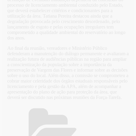
processo de licenciamento ambiental conduzido pelo Estado,
que deverá estabelecer critérios e condicionantes para a
utilização da área. Tatiana Pereira destacou ainda que a
degradação provocada pelo crescimento desordenado, pelo
lançamento de esgoto e pelas ocupações irregulares tem
comprometido a qualidade ambiental do reservatório ao longo
dos anos.
Ao final da reunião, vereadores e Ministério Público
defenderam a manutenção do diálogo permanente e avaliaram a
realização futura de audiências públicas na região para ampliar
a conscientização da população sobre a importância da
preservação de Vargem das Flores e informar sobre as decisões
sobre o uso do local. Além disso, a comissão se comprometeu a
cobrar maior celeridade dos órgãos estaduais responsáveis pelo
licenciamento e pela gestão da APA, além de acompanhar a
apresentação do plano de ação para proteção da área, que
deverá ser discutido nas próximas reuniões da Força-Tarefa.