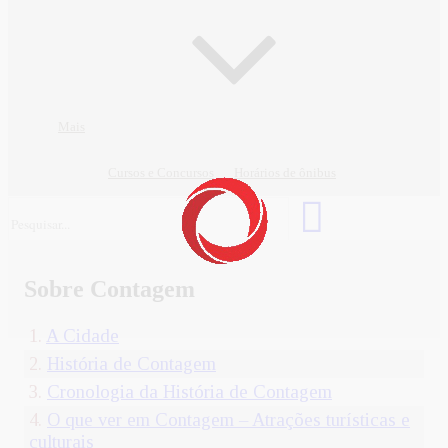
Mais
Cursos e Concursos
Horários de ônibus
Sobre Contagem
1.
A Cidade
2.
História de Contagem
3.
Cronologia da História de Contagem
4.
O que ver em Contagem – Atrações turísticas e
culturais