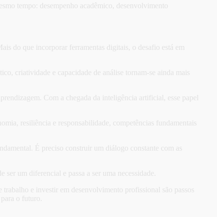
o mesmo tempo: desempenho acadêmico, desenvolvimento
s do que incorporar ferramentas digitais, o desafio está em
ico, criatividade e capacidade de análise tornam-se ainda mais
rendizagem. Com a chegada da inteligência artificial, esse papel
ia, resiliência e responsabilidade, competências fundamentais
fundamental. É preciso construir um diálogo constante com as
e ser um diferencial e passa a ser uma necessidade.
trabalho e investir em desenvolvimento profissional são passos
para o futuro.