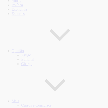
Minas
Política
Economia
Esportes
Opinião
Artigo
Editorial
Charge
Mais
Cursos e Concursos