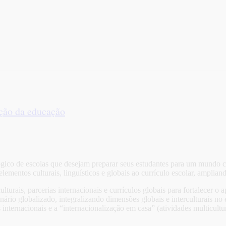
ção da educação
gico de escolas que desejam preparar seus estudantes para um mundo co
elementos culturais, linguísticos e globais ao currículo escolar, amplian
lturais, parcerias internacionais e currículos globais para fortalecer o
ário globalizado, integralizando dimensões globais e interculturais no 
 internacionais e a “internacionalização em casa” (atividades multicult