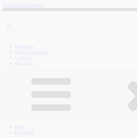
Pular para o conteúdo
Sobre nós
Sobre Contagem
Contatos
Anúncios
Início
Contagem