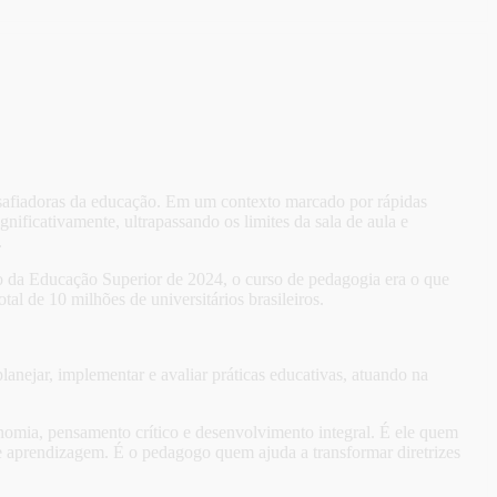
esafiadoras da educação. Em um contexto marcado por rápidas
ificativamente, ultrapassando os limites da sala de aula e
.
so da Educação Superior de 2024, o curso de pedagogia era o que
l de 10 milhões de universitários brasileiros.
lanejar, implementar e avaliar práticas educativas, atuando na
nomia, pensamento crítico e desenvolvimento integral. É ele quem
de aprendizagem. É o pedagogo quem ajuda a transformar diretrizes