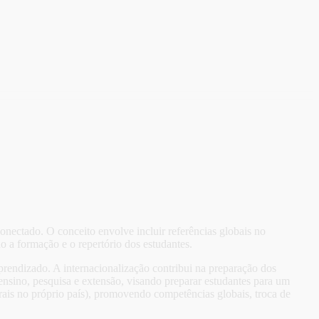
nectado. O conceito envolve incluir referências globais no
do a formação e o repertório dos estudantes.
 aprendizado. A internacionalização contribui na preparação dos
ensino, pesquisa e extensão, visando preparar estudantes para um
urais no próprio país), promovendo competências globais, troca de