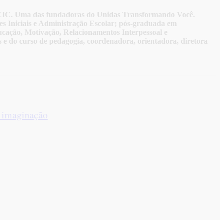
 ACIC. Uma das fundadoras do Unidas Transformando Você.
s Iniciais e Administração Escolar; pós-graduada em
ucação, Motivação, Relacionamentos Interpessoal e
ais e do curso de pedagogia, coordenadora, orientadora, diretora
a imaginação