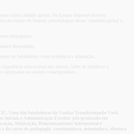
jamento como cidadão global. No Ensino Superior envolve
oca no ensino de línguas, metodologias ativas, cidadania global e,
ntes estrangeiros.
 maior diversidade.
mento de habilidades como resiliência e adaptação.
 experiência educacional dos alunos. Além de fortalecer a
as valorizadas no cenário contemporâneo.
 ACIC. Uma das fundadoras do Unidas Transformando Você.
s Iniciais e Administração Escolar; pós-graduada em
ucação, Motivação, Relacionamentos Interpessoal e
ais e do curso de pedagogia, coordenadora, orientadora, diretora