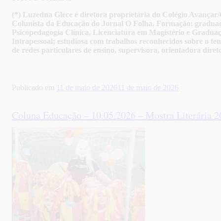
(*) Luzedna Glece é diretora proprietária do Colégio Avan
Colunista da Educação do Jornal O Folha. Formação: graduada
Psicopedagogia Clínica, Licenciatura em Magistério e Graduaç
Intrapessoal; estudiosa com trabalhos reconhecidos sobre o tema
de redes particulares de ensino, supervisora, orientadora dir
Publicado em
11 de maio de 2026
11 de maio de 2026
Coluna Educação – 10.05.2026 – Mostra Literária 2