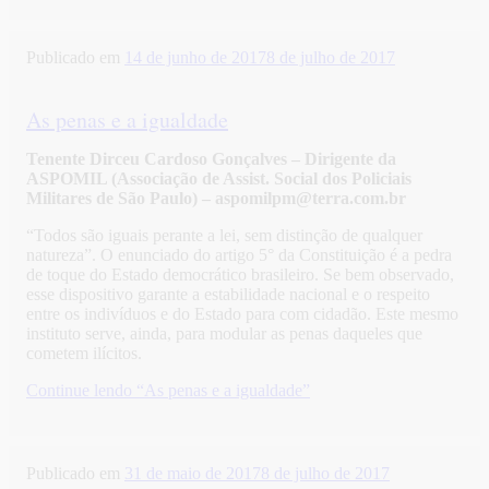
Publicado em
14 de junho de 2017
8 de julho de 2017
As penas e a igualdade
Tenente Dirceu Cardoso Gonçalves –
Dirigente da
ASPOMIL (Associação de Assist. Social dos Policiais
Militares de São Paulo) – aspomilpm@terra.com.br
“Todos são iguais perante a lei, sem distinção de qualquer
natureza”. O enunciado do artigo 5° da Constituição é a pedra
de toque do Estado democrático brasileiro. Se bem observado,
esse dispositivo garante a estabilidade nacional e o respeito
entre os indivíduos e do Estado para com cidadão. Este mesmo
instituto serve, ainda, para modular as penas daqueles que
cometem ilícitos.
Continue lendo
“As penas e a igualdade”
Publicado em
31 de maio de 2017
8 de julho de 2017