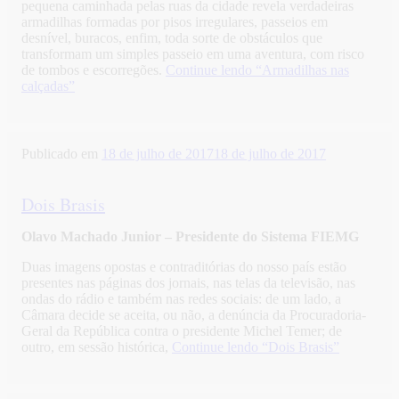
pequena caminhada pelas ruas da cidade revela verdadeiras
armadilhas formadas por pisos irregulares, passeios em
desnível, buracos, enfim, toda sorte de obstáculos que
transformam um simples passeio em uma aventura, com risco
de tombos e escorregões.
Continue lendo
“Armadilhas nas
calçadas”
Publicado em
18 de julho de 2017
18 de julho de 2017
Dois Brasis
Olavo Machado Junior – Presidente do Sistema FIEMG
Duas imagens opostas e contraditórias do nosso país estão
presentes nas páginas dos jornais, nas telas da televisão, nas
ondas do rádio e também nas redes sociais: de um lado, a
Câmara decide se aceita, ou não, a denúncia da Procuradoria-
Geral da República contra o presidente Michel Temer; de
outro, em sessão histórica,
Continue lendo
“Dois Brasis”