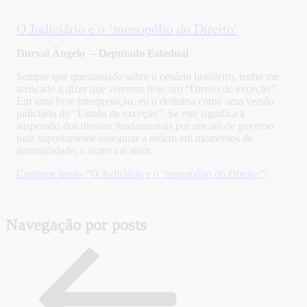
O Judiciário e o ‘monopólio do Direito’
Durval Ângelo –
Deputado Estadual
Sempre que questionado sobre o cenário brasileiro, tenho me
arriscado a dizer que vivemos hoje um “Direito de exceção”.
Em uma livre interpretação, eu o definiria como uma versão
judiciária do “Estado de exceção”. Se este significa a
suspensão dos direitos fundamentais por um ato de governo
para supostamente assegurar a ordem em momentos de
anormalidade, o outro vai além.
Continue lendo
“O Judiciário e o ‘monopólio do Direito’”
Navegação por posts