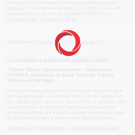
realização de investimentos em obras fundamentais para a
população. Foi assim nos governos Lula e Dilma, e tem sido
assim também no governo do presidente Michel Temer.
Continue lendo
“Em nome de Minas”
Publicado em
5 de julho de 2017
8 de julho de 2017
O presidente e a luta para manter o poder
Tenente Dirceu Cardoso Gonçalves –
Dirigente da
ASPOMIL (Associação de Assist. Social dos Policiais
Militares de São Paulo)
Mesmo acossado pelo pedido da autorização legislativa para
que seja processado, o presidente Michel Temer trabalha forte
no Legislativo para aprovar os seus projetos. A aprovação, pelo
Senado Federal, do regime de urgência para o projeto da
reforma trabalhista, que garante a inclusão da matéria na pauta
da próxima terça-feira, é uma prova de força do governo.
Continue lendo
“O presidente e a luta para manter o poder”