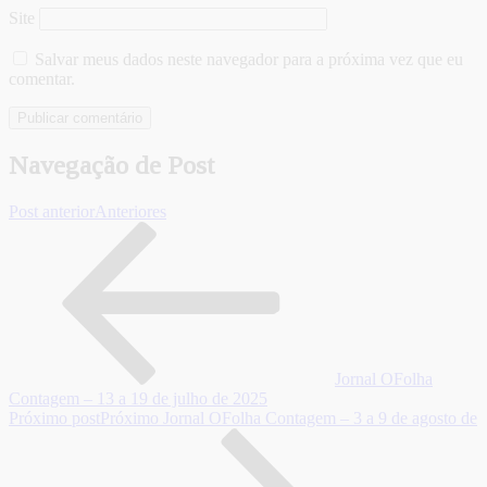
Site
Salvar meus dados neste navegador para a próxima vez que eu
comentar.
Navegação de Post
Post anterior
Anteriores
Jornal OFolha
Contagem – 13 a 19 de julho de 2025
Próximo post
Próximo
Jornal OFolha Contagem – 3 a 9 de agosto de