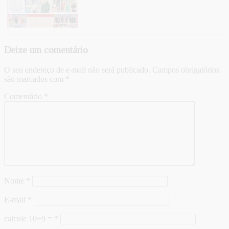
Deixe um comentário
O seu endereço de e-mail não será publicado.
Campos obrigatórios
são marcados com
*
Comentário
*
Nome
*
E-mail
*
calcule 10+9 =
*