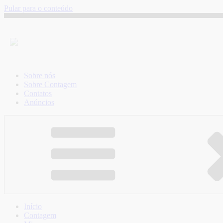
Pular para o conteúdo
Sobre nós
Sobre Contagem
Contatos
Anúncios
Início
Contagem