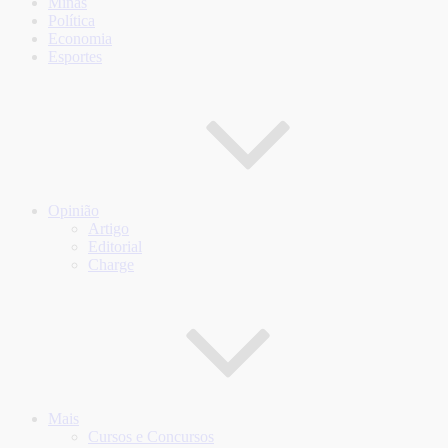
Minas
Política
Economia
Esportes
Opinião
Artigo
Editorial
Charge
Mais
Cursos e Concursos