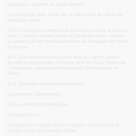
b) gabarito e questões da prova objetiva;
c) classificação final, desde que se refira a erro de cálculo da
pontuação obtida.
16.2 O prazo para a interposição dos recursos a que se refere o
item 15.1 deste Capítulo será de 02 (dois) dias úteis, contados
do primeiro dia útil subsequente à data da divulgação do objeto
do recurso.
16.3 Os recursos mencionados no item 16.1 deste Capítulo
deverão ser apresentados à Direção do Foro em 02 (duas) vias
e deverão ser entregues na Secretaria da Administração do
Fórum .
16.4 Não serão conhecidos os recursos:
a) interpostos coletivamente;
b) sem a devida fundamentação;
c) intempestivos.
d) relativos à avaliação da prova objetiva, salvo em caso de
erro de cálculo da pontuação obtida.