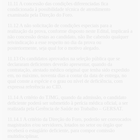
11.11 A concessão das condições diferenciadas fica
condicionada à possibilidade técnica de atendimento
examinada pela Direção do Foro.
11.12 A não solicitação de condições especiais para a
realização da prova, conforme disposto neste Edital, implicará a
não concessão destas ao candidato, não lhe cabendo qualquer
reivindicação a esse respeito no dia da prova ou
posteriormente, seja qual for o motivo alegado.
11.13 Os candidatos aprovados na seleção pública que se
declararam deficientes deverão apresentar, quando da
contratação, atestado médico original que tenha sido expedido
em, no máximo, noventa dias a contar da data de entrega, no
qual conste a espécie e o grau ou nível de deficiência, com
expressa referência ao CID.
11.14 A critério do TJMG, quando da admissão, o candidato
deficiente poderá ser submetido à perícia médica oficial, a ser
realizada pela Gerência de Saúde no Trabalho – GERSAT.
11.14.1 A critério da Direção do Foro, poderão ser convocados
magistrados e/ou servidores, lotados no setor ou órgão que
receberá o estagiário deficiente, para compor comissão
multidisciplinar,