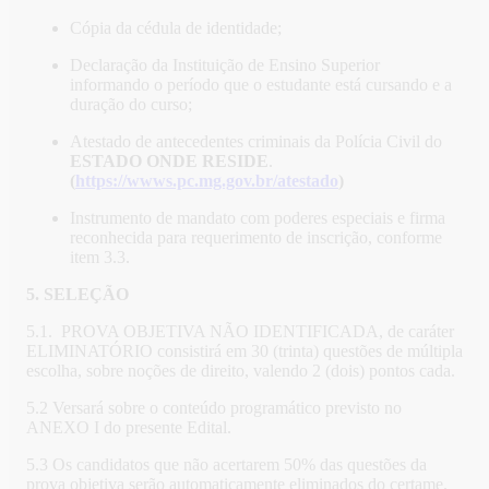
Cópia da cédula de identidade;
Declaração da Instituição de Ensino Superior
informando o período que o estudante está cursando e a
duração do curso;
Atestado de antecedentes criminais da Polícia Civil do
ESTADO ONDE RESIDE
.
(
https://wwws.pc.mg.gov.br/atestado
)
Instrumento de mandato com poderes especiais e firma
reconhecida para requerimento de inscrição, conforme
item 3.3.
5. SELEÇÃO
5.1. PROVA OBJETIVA NÃO IDENTIFICADA, de caráter
ELIMINATÓRIO consistirá em 30 (trinta) questões de múltipla
escolha, sobre noções de direito, valendo 2 (dois) pontos cada.
5.2 Versará sobre o conteúdo programático previsto no
ANEXO I do presente Edital.
5.3 Os candidatos que não acertarem 50% das questões da
prova objetiva serão automaticamente eliminados do certame.