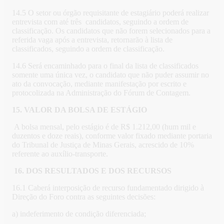
14.5 O setor ou órgão requisitante de estagiário poderá realizar
entrevista com até três candidatos, seguindo a ordem de
classificação. Os candidatos que não forem selecionados para a
referida vaga após a entrevista, retornarão à lista de
classificados, seguindo a ordem de classificação.
14.6 Será encaminhado para o final da lista de classificados
somente uma única vez, o candidato que não puder assumir no
ato da convocação, mediante manifestação por escrito e
protocolizada na Administração do Fórum de Contagem.
15. VALOR DA BOLSA DE ESTÁGIO
A bolsa mensal, pelo estágio é de R$ 1.212,00 (hum mil e
duzentos e doze reais), conforme valor fixado mediante portaria
do Tribunal de Justiça de Minas Gerais, acrescido de 10%
referente ao auxílio-transporte.
16.
DOS RESULTADOS E DOS RECURSOS
16.1 Caberá interposição de recurso fundamentado dirigido à
Direção do Foro contra as seguintes decisões:
a) indeferimento de condição diferenciada;