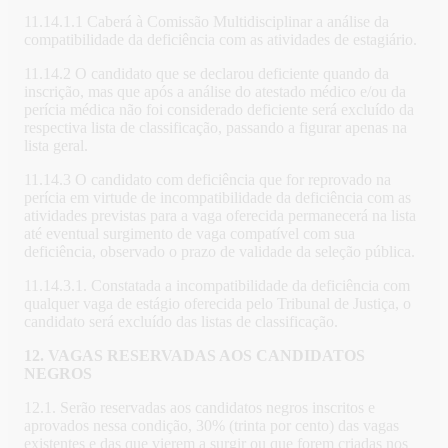
11.14.1.1 Caberá à Comissão Multidisciplinar a análise da
compatibilidade da deficiência com as atividades de estagiário.
11.14.2 O candidato que se declarou deficiente quando da
inscrição, mas que após a análise do atestado médico e/ou da
perícia médica não foi considerado deficiente será excluído da
respectiva lista de classificação, passando a figurar apenas na
lista geral.
11.14.3 O candidato com deficiência que for reprovado na
perícia em virtude de incompatibilidade da deficiência com as
atividades previstas para a vaga oferecida permanecerá na lista
até eventual surgimento de vaga compatível com sua
deficiência, observado o prazo de validade da seleção pública.
11.14.3.1. Constatada a incompatibilidade da deficiência com
qualquer vaga de estágio oferecida pelo Tribunal de Justiça, o
candidato será excluído das listas de classificação.
12. VAGAS RESERVADAS AOS CANDIDATOS
NEGROS
12.1. Serão reservadas aos candidatos negros inscritos e
aprovados nessa condição, 30% (trinta por cento) das vagas
existentes e das que vierem a surgir ou que forem criadas nos