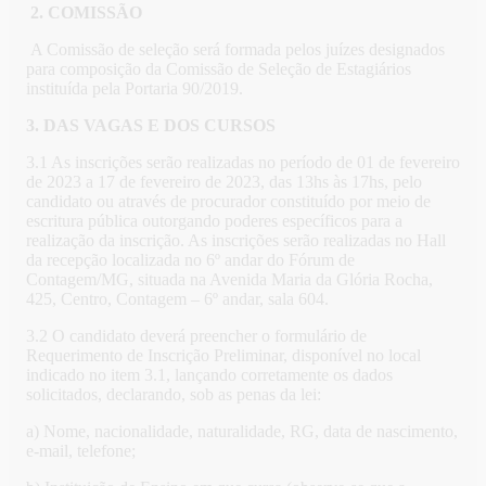
2.
COMISSÃO
A Comissão de seleção será formada pelos juízes designados
para composição da Comissão de Seleção de Estagiários
instituída pela Portaria 90/2019.
3. DAS VAGAS E DOS CURSOS
3.1 As inscrições serão realizadas no período de 01 de fevereiro
de 2023 a 17 de fevereiro de 2023, das 13hs às 17hs, pelo
candidato ou através de procurador constituído por meio de
escritura pública outorgando poderes específicos para a
realização da inscrição. As inscrições serão realizadas no Hall
da recepção localizada no 6º andar do Fórum de
Contagem/MG, situada na Avenida Maria da Glória Rocha,
425, Centro, Contagem – 6º andar, sala 604.
3.2 O candidato deverá preencher o formulário de
Requerimento de Inscrição Preliminar, disponível no local
indicado no item 3.1, lançando corretamente os dados
solicitados, declarando, sob as penas da lei:
a) Nome, nacionalidade, naturalidade, RG, data de nascimento,
e-mail, telefone;