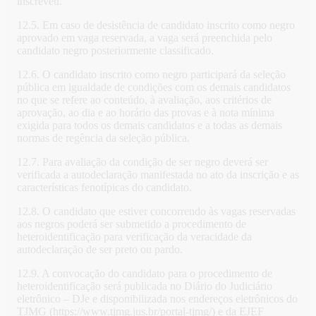
inscreveu.
12.5. Em caso de desistência de candidato inscrito como negro
aprovado em vaga reservada, a vaga será preenchida pelo
candidato negro posteriormente classificado.
12.6. O candidato inscrito como negro participará da seleção
pública em igualdade de condições com os demais candidatos
no que se refere ao conteúdo, à avaliação, aos critérios de
aprovação, ao dia e ao horário das provas e à nota mínima
exigida para todos os demais candidatos e a todas as demais
normas de regência da seleção pública.
12.7. Para avaliação da condição de ser negro deverá ser
verificada a autodeclaração manifestada no ato da inscrição e as
características fenotípicas do candidato.
12.8. O candidato que estiver concorrendo às vagas reservadas
aos negros poderá ser submetido a procedimento de
heteroidentificação para verificação da veracidade da
autodeclaração de ser preto ou pardo.
12.9. A convocação do candidato para o procedimento de
heteroidentificação será publicada no Diário do Judiciário
eletrônico – DJe e disponibilizada nos endereços eletrônicos do
TJMG (https://www.tjmg.jus.br/portal-tjmg/) e da EJEF