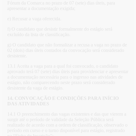
Fórum da Comarca no prazo de 07 (sete) dias úteis, para
apresentar a documentação exigida;
e) Recusar a vaga oferecida.
f) O candidato que desistir formalmente do estágio será
excluído da lista de classificação.
g) O candidato que não formalizar a recusa a vaga no prazo de
02 (dois) dias úteis contados da convocação será considerado
desistente.
13.1 Aceita a vaga para a qual foi convocado, o candidato
aprovado terá 07 (sete) dias úteis para providenciar e apresentar
a documentação necessária para o ingresso nas atividades de
estágio, não comparecendo neste prazo será considerado
desistente da vaga de estágio.
14. CONVOCAÇÃO E CONDIÇÕES PARA INÍCIO
DAS ATIVIDADES
14.1 O preenchimento das vagas existentes e das que vierem a
surgir até o período de validade da Seleção Pública será
realizado de acordo com a ordem de classificação, observado o
período em curso e o turno disponível para estágio, registrado
na “Ficha de Inscrição”;