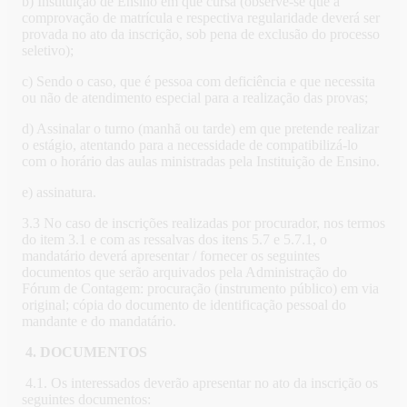
b) Instituição de Ensino em que cursa (observe-se que a
comprovação de matrícula e respectiva regularidade deverá ser
provada no ato da inscrição, sob pena de exclusão do processo
seletivo);
c) Sendo o caso, que é pessoa com deficiência e que necessita
ou não de atendimento especial para a realização das provas;
d) Assinalar o turno (manhã ou tarde) em que pretende realizar
o estágio, atentando para a necessidade de compatibilizá-lo
com o horário das aulas ministradas pela Instituição de Ensino.
e) assinatura.
3.3 No caso de inscrições realizadas por procurador, nos termos
do item 3.1 e com as ressalvas dos itens 5.7 e 5.7.1, o
mandatário deverá apresentar / fornecer os seguintes
documentos que serão arquivados pela Administração do
Fórum de Contagem: procuração (instrumento público) em via
original; cópia do documento de identificação pessoal do
mandante e do mandatário.
4.
DOCUMENTOS
4.1. Os interessados deverão apresentar no ato da inscrição os
seguintes documentos: