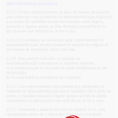
(
http://ejef.tjmg.jus.br/estagio/
).
12.9.1. O não comparecimento no dia e no horário designados
para entrevista com a comissão de heteroidentificação implicará
a exclusão do candidato da lista dos inscritos como negros,
passando a figurar apenas na lista da ampla concorrência ou
das pessoas com deficiência, se for o caso.
12.9.2. O candidato, se convocado para o procedimento de
heteroidentificação, deverá comparecer munido de original de
documento de identidade oficial com foto.
12.10. Para proferir a decisão, a comissão de
heteroidentificação considerará os seguintes aspectos:
a) A autodeclaração de ser preto ou pardo manifestada no ato
da inscrição;
b) As características fenotípicas do candidato.
12.11. Caso seja constatado pela maioria dos integrantes da
comissão de heteroidentificação que o candidato não é preto ou
pardo, o candidato passará a figurar apenas na lista da ampla
concorrência ou das pessoas com deficiência, se for o caso.
12.12. Ocorrendo a situação descrita no subitem 12.11, será
oportunizado prazo de 2 (dois) dias úteis para o estudante