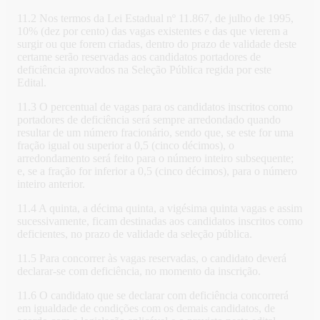
11.2 Nos termos da Lei Estadual nº 11.867, de julho de 1995,
10% (dez por cento) das vagas existentes e das que vierem a
surgir ou que forem criadas, dentro do prazo de validade deste
certame serão reservadas aos candidatos portadores de
deficiência aprovados na Seleção Pública regida por este
Edital.
11.3 O percentual de vagas para os candidatos inscritos como
portadores de deficiência será sempre arredondado quando
resultar de um número fracionário, sendo que, se este for uma
fração igual ou superior a 0,5 (cinco décimos), o
arredondamento será feito para o número inteiro subsequente;
e, se a fração for inferior a 0,5 (cinco décimos), para o número
inteiro anterior.
11.4 A quinta, a décima quinta, a vigésima quinta vagas e assim
sucessivamente, ficam destinadas aos candidatos inscritos como
deficientes, no prazo de validade da seleção pública.
11.5 Para concorrer às vagas reservadas, o candidato deverá
declarar-se com deficiência, no momento da inscrição.
11.6 O candidato que se declarar com deficiência concorrerá
em igualdade de condições com os demais candidatos, de