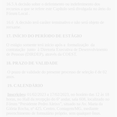
16.5 A decisão sobre o deferimento ou indeferimento dos
recursos a que se refere este Capítulo será divulgada no átrio do
Fórum Local .
16.6 A decisão terá caráter terminativo e não será objeto de
reexame.
17. INÍCIO DO PERÍODO DE ESTÁGIO
O estágio somente terá início após a formalização da
contratação junto à Diretoria Executiva de Desenvolvimento
de Pessoas (DIRDEP), através da COEST.
18. PRAZO DE VALIDADE
O prazo de validade do presente processo de seleção é de 02
anos.
19.
CALENDÁRIO
Inscrições
:
01/02/2023 a 17/02/2023, no horário das 12 às 18
horas, no Hall da recepção do 6º andar, sala 608, localizado no
Fórum “Presidente Pedro Aleixo”, situado na Av. Maria da
Glória Rocha, nº 425, Centro, Contagem/MG, mediante
preenchimento de formulário próprio, sem qualquer ônus.