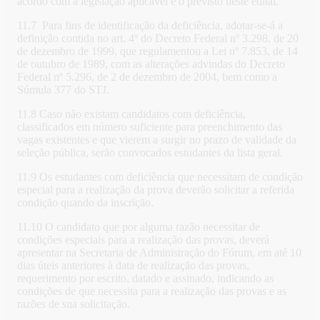
acordo com a legislação aplicável e o previsto neste edital.
11.7 Para fins de identificação da deficiência, adotar-se-á a
definição contida no art. 4º do Decreto Federal nº 3.298, de 20
de dezembro de 1999, que regulamentou a Lei nº 7.853, de 14
de outubro de 1989, com as alterações advindas do Decreto
Federal nº 5.296, de 2 de dezembro de 2004, bem como a
Súmula 377 do STJ.
11.8 Caso não existam candidatos com deficiência,
classificados em número suficiente para preenchimento das
vagas existentes e que vierem a surgir no prazo de validade da
seleção pública, serão convocados estudantes da lista geral.
11.9 Os estudantes com deficiência que necessitam de condição
especial para a realização da prova deverão solicitar a referida
condição quando da inscrição.
11.10 O candidato que por alguma razão necessitar de
condições especiais para a realização das provas, deverá
apresentar na Secretaria de Administração do Fórum, em até 10
dias úteis anteriores à data de realização das provas,
requerimento por escrito, datado e assinado, indicando as
condições de que necessita para a realização das provas e as
razões de sua solicitação.