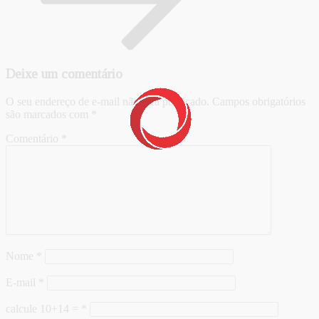
Deixe um comentário
O seu endereço de e-mail não será publicado.
Campos obrigatórios
são marcados com
*
Comentário
*
Nome
*
E-mail
*
calcule 10+14 =
*