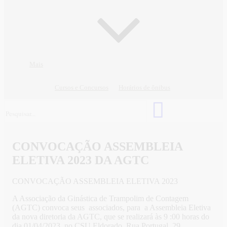
Mais
Cursos e Concursos
Horários de ônibus
CONVOCAÇÃO ASSEMBLEIA
ELETIVA 2023 DA AGTC
CONVOCAÇÃO ASSEMBLEIA ELETIVA 2023
A Associação da Ginástica de Trampolim de Contagem
(AGTC) convoca seus associados, para a Assembleia Eletiva
da nova diretoria da AGTC, que se realizará às 9 :00 horas do
dia 01/04/2023, no CSU Eldorado, Rua Portugal, 29,