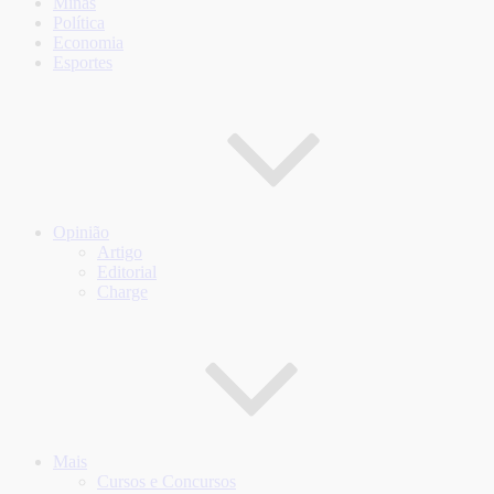
Minas
Política
Economia
Esportes
Opinião
Artigo
Editorial
Charge
Mais
Cursos e Concursos