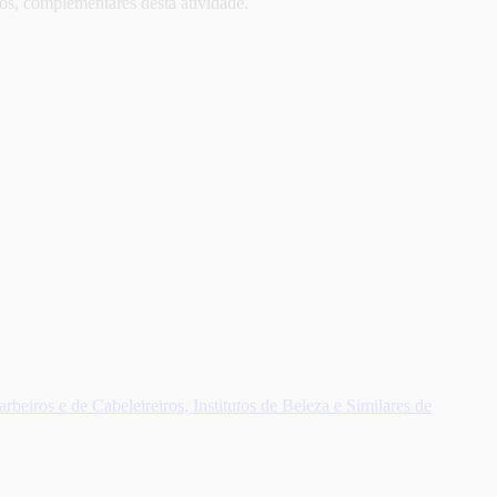
os, complementares desta atividade.
rbeiros e de Cabeleireiros, Institutos de Beleza e Similares de