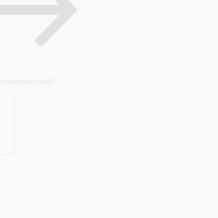
ão marcados com
*