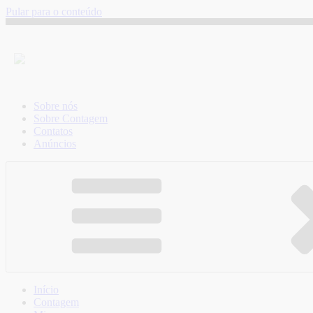
Pular para o conteúdo
Sobre nós
Sobre Contagem
Contatos
Anúncios
Início
Contagem