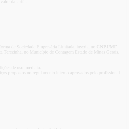
alor da tarifa.
a forma de Sociedade Empresária Limitada, inscrita no
CNPJ/MF
ta Terezinha, no Município de Contagem Estado de Minas Gerais,
dições de uso imediato.
os propostos no regulamento interno aprovados pelo profissional