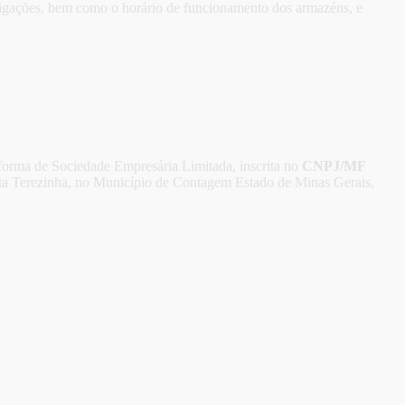
brigações, bem como o horário de funcionamento dos armazéns, e
a forma de Sociedade Empresária Limitada, inscrita no
CNPJ/MF
ta Terezinha, no Município de Contagem Estado de Minas Gerais,