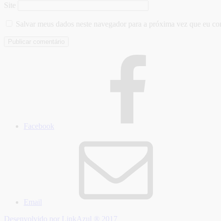
Site
Salvar meus dados neste navegador para a próxima vez que eu co
Facebook
Email
Desenvolvido por LinkAzul ® 2017