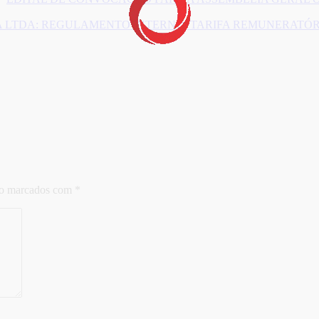
CA LTDA: REGULAMENTO INTERNO, TARIFA REMUNERATÓ
ão marcados com
*