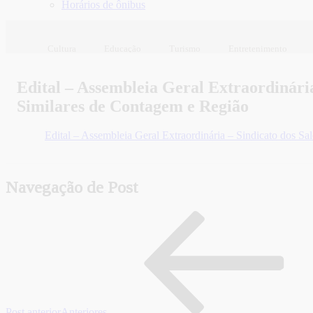
Horários de ônibus
Cultura
Educação
Turismo
Entretenimento
Edital – Assembleia Geral Extraordinária 
Similares de Contagem e Região
Edital – Assembleia Geral Extraordinária – Sindicato dos Sal
Navegação de Post
Post anterior
Anteriores