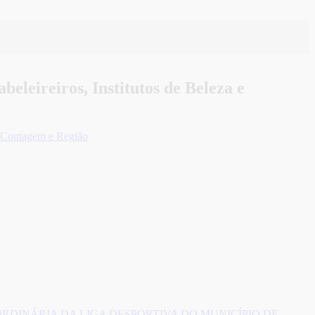
eleireiros, Institutos de Beleza e
de Contagem e Região
RDINÁRIA DA LIGA DESPORTIVA DO MUNICÍPIO DE