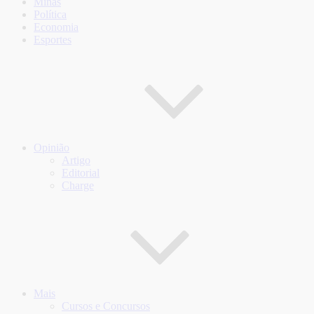
Minas
Política
Economia
Esportes
Opinião
Artigo
Editorial
Charge
Mais
Cursos e Concursos