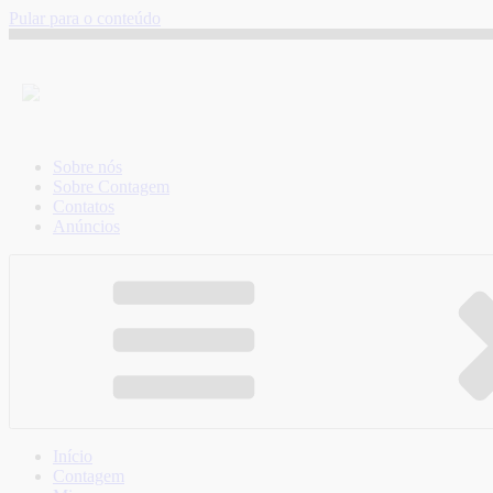
Pular para o conteúdo
Sobre nós
Sobre Contagem
Contatos
Anúncios
Início
Contagem