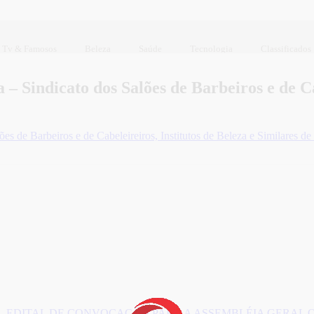
Tv & Famosos
Beleza
Saúde
Tecnologia
Classificados
– Sindicato dos Salões de Barbeiros e de Cab
ões de Barbeiros e de Cabeleireiros, Institutos de Beleza e Similares 
EDITAL DE CONVOCAÇÃO PARA A ASSEMBLÉIA GERAL O