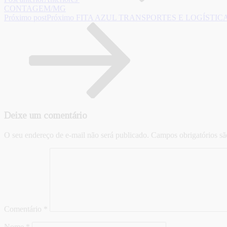
CONTAGEM/MG
Próximo post
Próximo
FITA AZUL TRANSPORTES E LOGÍSTI
Deixe um comentário
O seu endereço de e-mail não será publicado.
Campos obrigatórios s
Comentário
*
Nome
*