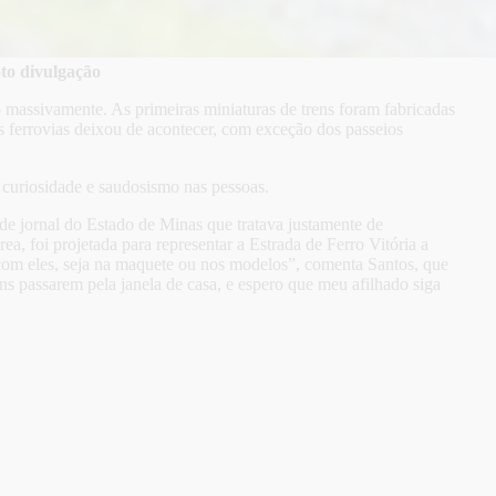
to divulgação
 massivamente. As primeiras miniaturas de trens foram fabricadas
as ferrovias deixou de acontecer, com exceção dos passeios
 curiosidade e saudosismo nas pessoas.
e jornal do Estado de Minas que tratava justamente de
, foi projetada para representar a Estrada de Ferro Vitória a
com eles, seja na maquete ou nos modelos”, comenta Santos, que
ns passarem pela janela de casa, e espero que meu afilhado siga