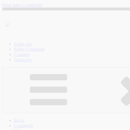
Pular para o conteúdo
Sobre nós
Sobre Contagem
Contatos
Anúncios
Início
Contagem