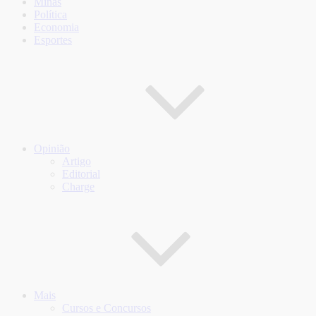
Minas
Política
Economia
Esportes
Opinião
Artigo
Editorial
Charge
Mais
Cursos e Concursos