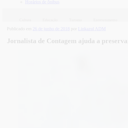
Horários de ônibus
Cultura
Educação
Turismo
Entretenimento
Publicado em
26 de junho de 2018
por
Linkazul ADM
Jornalista de Contagem ajuda a preserva