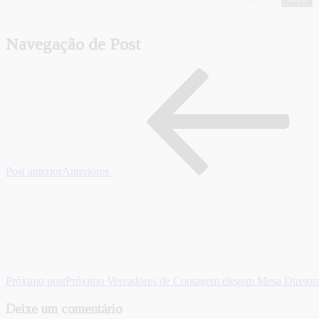
Navegação de Post
Post anterior
Anteriores
Próximo post
Próximo
Vereadores de Contagem elegem Mesa Diretora
Deixe um comentário