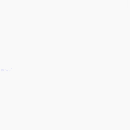
s news’