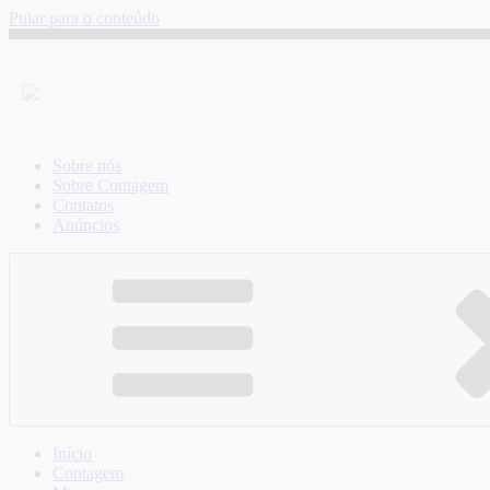
Pular para o conteúdo
Sobre nós
Sobre Contagem
Contatos
Anúncios
Início
Contagem