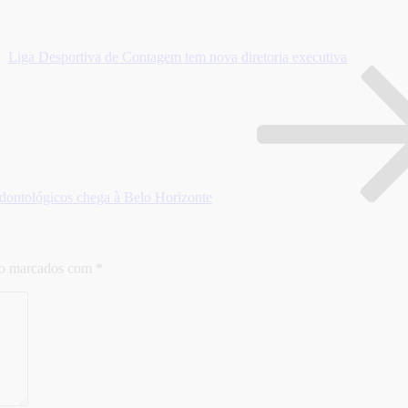
Liga Desportiva de Contagem tem nova diretoria executiva
odontológicos chega à Belo Horizonte
ão marcados com
*