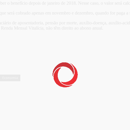
er o benefício depois de janeiro de 2018. Nesse caso, o valor será ca
 que será cobrado apenas em novembro e dezembro, quando for paga a 
ciário de aposentadoria, pensão por morte, auxílio-doença, auxílio-aci
 Renda Mensal Vitalícia, não têm direito ao abono anual.
Economia