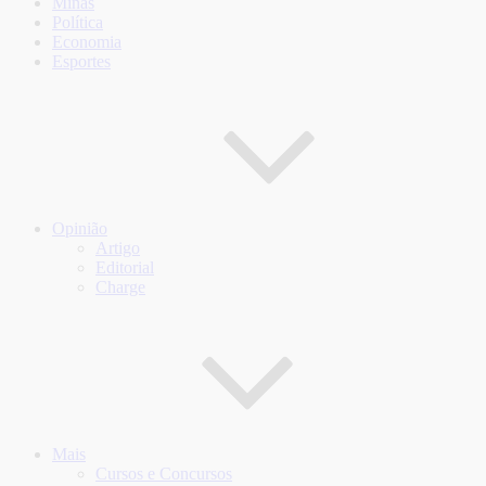
Minas
Política
Economia
Esportes
Opinião
Artigo
Editorial
Charge
Mais
Cursos e Concursos