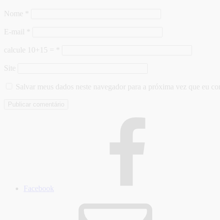
Nome
*
E-mail
*
calcule 10+15 =
*
Site
Salvar meus dados neste navegador para a próxima vez que eu co
Facebook