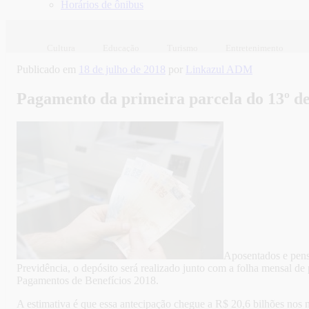
Horários de ônibus
Cultura
Educação
Turismo
Entretenimento
Publicado em
18 de julho de 2018
por
Linkazul ADM
Pagamento da primeira parcela do 13º d
Aposentados e pensi
Previdência, o depósito será realizado junto com a folha mensal de
Pagamentos de Benefícios 2018.
A estimativa é que essa antecipação chegue a R$ 20,6 bilhões nos m