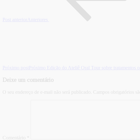
Post anterior
Anteriores
Próximo post
Próximo
Edição do Ateliê Oral Tour sobre tratamentos 
Deixe um comentário
O seu endereço de e-mail não será publicado.
Campos obrigatórios s
Comentário
*