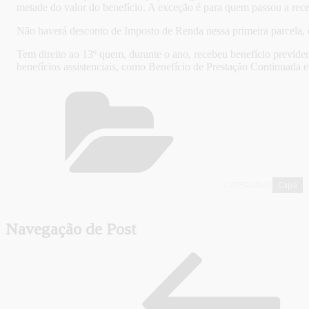
metade do valor do benefício. A exceção é para quem passou a receb
Não haverá desconto de Imposto de Renda nessa primeira parcela,
Tem direito ao 13º quem, durante o ano, recebeu benefício previden
benefícios assistenciais, como Benefício de Prestação Continuada e
Capa
CATEGORIAS
,
Navegação de Post