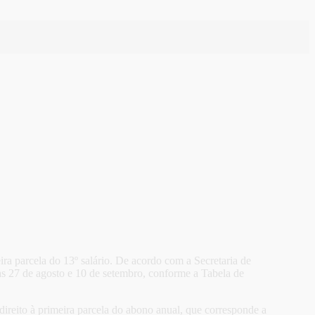
ira parcela do 13º salário. De acordo com a Secretaria de
ias 27 de agosto e 10 de setembro, conforme a Tabela de
direito à primeira parcela do abono anual, que corresponde a