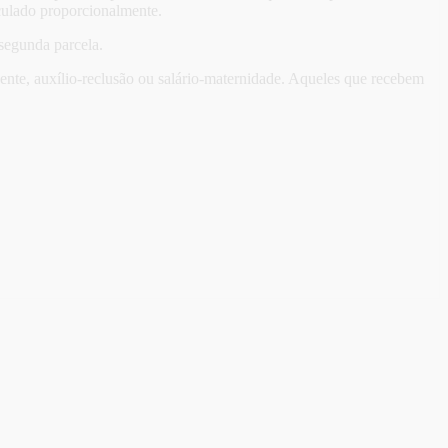
lculado proporcionalmente.
segunda parcela.
dente, auxílio-reclusão ou salário-maternidade. Aqueles que recebem