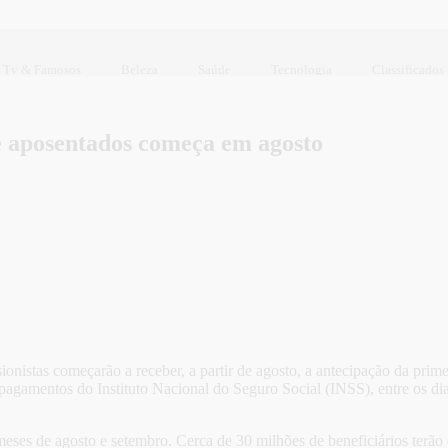
Tv & Famosos
Beleza
Saúde
Tecnologia
Classificados
e aposentados começa em agosto
onistas começarão a receber, a partir de agosto, a antecipação da prime
 pagamentos do Instituto Nacional do Seguro Social (INSS), entre os d
eses de agosto e setembro. Cerca de 30 milhões de beneficiários terão 