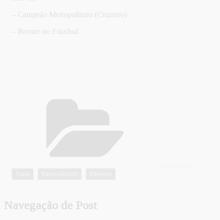
– Campeão Metropolitano (Cruzeiro)
– Bronze no Estadual
CATEGORIAS
Capa
Especializado
Esportes
,
,
Navegação de Post