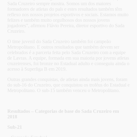
Sada Cruzeiro sempre mostra. Somos um dos maiores
formadores de atletas do país e estes resultados também têm
reflexo nos nossos projetos esportivos e sociais. Estamos muito
felizes e também muito orgulhosos dos nossos jovens
jogadores”, afirmou Flávio Pereira, diretor esportivo do Sada
Cruzeiro.
O time juvenil do Sada Cruzeiro também foi campeão
Metropolitano. E outros resultados que também devem ser
celebrados é a parceria feita pelo Sada Cruzeiro com a equipe
de Lavras. A equipe, formada em sua maioria por jovens atletas
cruzeirenses, foi bronze no Estadual adulto e conseguiu ainda o
acesso à Superliga B em 2019.
Outras grandes conquistas, de atletas ainda mais jovens, foram
do sub-16 do Cruzeiro, que conquistou os troféus do Estadual e
Metropolitano. O sub-15 também venceu o Metropolitano.
Resultados – Categorias de base do Sada Cruzeiro em
2018
Sub-21