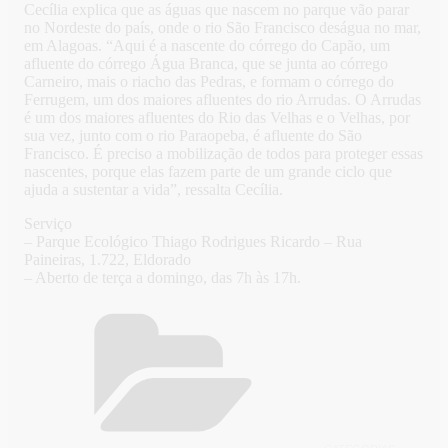
Cecília explica que as águas que nascem no parque vão parar
no Nordeste do país, onde o rio São Francisco deságua no mar,
em Alagoas. “Aqui é a nascente do córrego do Capão, um
afluente do córrego Água Branca, que se junta ao córrego
Carneiro, mais o riacho das Pedras, e formam o córrego do
Ferrugem, um dos maiores afluentes do rio Arrudas. O Arrudas
é um dos maiores afluentes do Rio das Velhas e o Velhas, por
sua vez, junto com o rio Paraopeba, é afluente do São
Francisco. É preciso a mobilização de todos para proteger essas
nascentes, porque elas fazem parte de um grande ciclo que
ajuda a sustentar a vida”, ressalta Cecília.
Serviço
– Parque Ecológico Thiago Rodrigues Ricardo – Rua
Paineiras, 1.722, Eldorado
– Aberto de terça a domingo, das 7h às 17h.