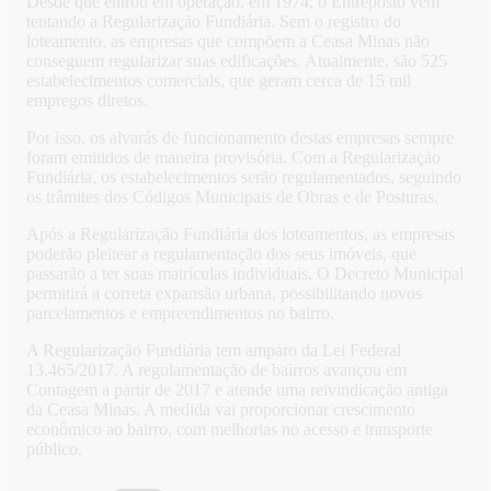
Desde que entrou em operação, em 1974, o Entreposto vem
tentando a Regularização Fundiária. Sem o registro do
loteamento, as empresas que compõem a Ceasa Minas não
conseguem regularizar suas edificações. Atualmente, são 525
estabelecimentos comerciais, que geram cerca de 15 mil
empregos diretos.
Por isso, os alvarás de funcionamento destas empresas sempre
foram emitidos de maneira provisória. Com a Regularização
Fundiária, os estabelecimentos serão regulamentados, seguindo
os trâmites dos Códigos Municipais de Obras e de Posturas.
Após a Regularização Fundiária dos loteamentos, as empresas
poderão pleitear a regulamentação dos seus imóveis, que
passarão a ter suas matrículas individuais. O Decreto Municipal
permitirá a correta expansão urbana, possibilitando novos
parcelamentos e empreendimentos no bairro.
A Regularização Fundiária tem amparo da Lei Federal
13.465/2017. A regulamentação de bairros avançou em
Contagem a partir de 2017 e atende uma reivindicação antiga
da Ceasa Minas. A medida vai proporcionar crescimento
econômico ao bairro, com melhorias no acesso e transporte
público.