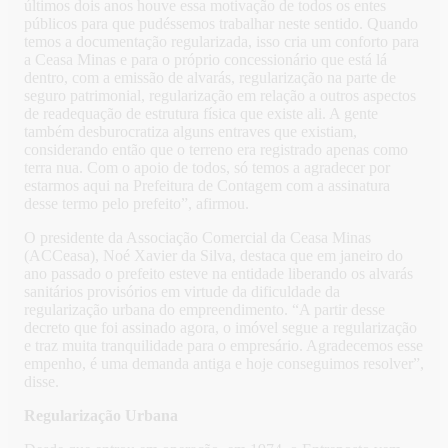
últimos dois anos houve essa motivação de todos os entes
públicos para que pudéssemos trabalhar neste sentido. Quando
temos a documentação regularizada, isso cria um conforto para
a Ceasa Minas e para o próprio concessionário que está lá
dentro, com a emissão de alvarás, regularização na parte de
seguro patrimonial, regularização em relação a outros aspectos
de readequação de estrutura física que existe ali. A gente
também desburocratiza alguns entraves que existiam,
considerando então que o terreno era registrado apenas como
terra nua. Com o apoio de todos, só temos a agradecer por
estarmos aqui na Prefeitura de Contagem com a assinatura
desse termo pelo prefeito”, afirmou.
O presidente da Associação Comercial da Ceasa Minas
(ACCeasa), Noé Xavier da Silva, destaca que em janeiro do
ano passado o prefeito esteve na entidade liberando os alvarás
sanitários provisórios em virtude da dificuldade da
regularização urbana do empreendimento. “A partir desse
decreto que foi assinado agora, o imóvel segue a regularização
e traz muita tranquilidade para o empresário. Agradecemos esse
empenho, é uma demanda antiga e hoje conseguimos resolver”,
disse.
Regularização Urbana