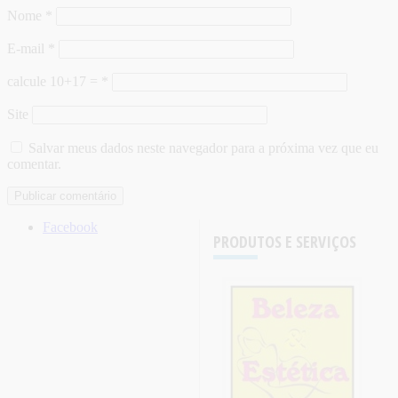
Nome
*
E-mail
*
calcule 10+17 =
*
Site
Salvar meus dados neste navegador para a próxima vez que eu
comentar.
Facebook
PRODUTOS E SERVIÇOS