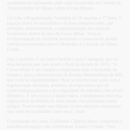
quadrados do loteamento onde estão localizadas as Centrais de
Abastecimento de Minas Gerais (Ceasa Minas).
Foi feita a Regularização Fundiária de 56 quadras e 77 lotes, 5
espaços livres de uso público e 6 áreas remanescentes, que
permitirá, posteriormente, a regulamentação dos imóveis
localizados dentro da área da Ceasa Minas. Trata-se
exclusivamente de atividade industrial e comercial de grande
relevância econômica para o Município e o Estado de Minas
Gerais.
Para o prefeito, é um marco histórico para Contagem, por ser
uma demanda que vem desde o final da década de 1970. “A
Ceasa Minas é um complexo importante para a economia do
Estado e para o abastecimento da Região Metropolitana de BH,
que vivia na clandestinidade. Hoje se encerra esse ciclo com a
regularização fundiária, portanto, os empresários que ali
comercializam passam a ter a dignidade de trabalhar com alvará
definitivo. É um esforço a quatro mãos, conseguimos virar essa
página triste da história de uma cidade com problemas muito
antigos. Temos lutado nos últimos quatro anos para regularizar
uma série de localidades como essa”, disse.
O presidente da Ceasa, Guilherme Caldeira Brant, comemora o
trabalho em equipe com a Prefeitura, Estado e União. “Nos