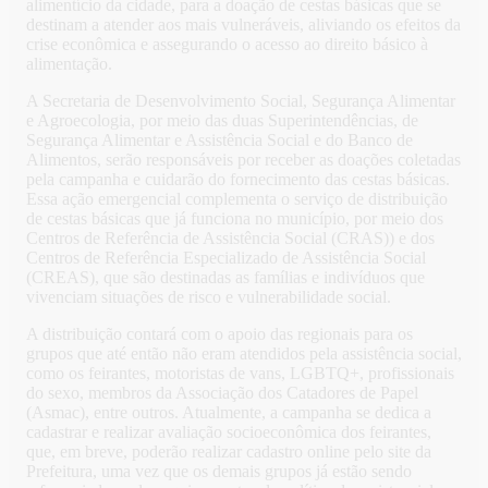
alimentício da cidade, para a doação de cestas básicas que se
destinam a atender aos mais vulneráveis, aliviando os efeitos da
crise econômica e assegurando o acesso ao direito básico à
alimentação.
A Secretaria de Desenvolvimento Social, Segurança Alimentar
e Agroecologia, por meio das duas Superintendências, de
Segurança Alimentar e Assistência Social e do Banco de
Alimentos, serão responsáveis por receber as doações coletadas
pela campanha e cuidarão do fornecimento das cestas básicas.
Essa ação emergencial complementa o serviço de distribuição
de cestas básicas que já funciona no município, por meio dos
Centros de Referência de Assistência Social (CRAS)) e dos
Centros de Referência Especializado de Assistência Social
(CREAS), que são destinadas as famílias e indivíduos que
vivenciam situações de risco e vulnerabilidade social.
A distribuição contará com o apoio das regionais para os
grupos que até então não eram atendidos pela assistência social,
como os feirantes, motoristas de vans, LGBTQ+, profissionais
do sexo, membros da Associação dos Catadores de Papel
(Asmac), entre outros. Atualmente, a campanha se dedica a
cadastrar e realizar avaliação socioeconômica dos feirantes,
que, em breve, poderão realizar cadastro online pelo site da
Prefeitura, uma vez que os demais grupos já estão sendo