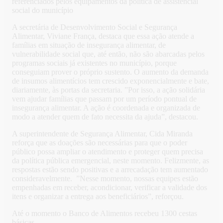
referenciados pelos equipamentos da política de assistencial
social do município
A secretária de Desenvolvimento Social e Segurança
Alimentar, Viviane França, destaca que essa ação atende a
famílias em situação de insegurança alimentar, de
vulnerabilidade social que, até então, não são abarcadas pelos
programas sociais já existentes no município, porque
conseguiam prover o próprio sustento. O aumento da demanda
de insumos alimentícios tem crescido exponencialmente e bate,
diariamente, às portas da secretaria. ”Por isso, a ação solidária
vem ajudar famílias que passam por um período pontual de
insegurança alimentar. A ação é coordenada e organizada de
modo a atender quem de fato necessita da ajuda”, destacou.
A superintendente de Segurança Alimentar, Cida Miranda
reforça que as doações são necessárias para que o poder
público possa ampliar o atendimento e proteger quem precisa
da política pública emergencial, neste momento. Felizmente, as
respostas estão sendo positivas e a arrecadação tem aumentado
consideravelmente. ”Nesse momento, nossas equipes estão
empenhadas em receber, acondicionar, verificar a validade dos
itens e organizar a entrega aos beneficiários”, reforçou.
Até o momento o Banco de Alimentos recebeu 1300 cestas
básicas.