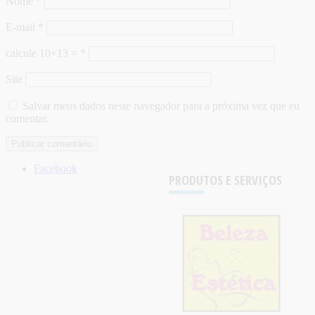
Nome
*
E-mail
*
calcule 10+13 =
*
Site
Salvar meus dados neste navegador para a próxima vez que eu
comentar.
Facebook
PRODUTOS E SERVIÇOS