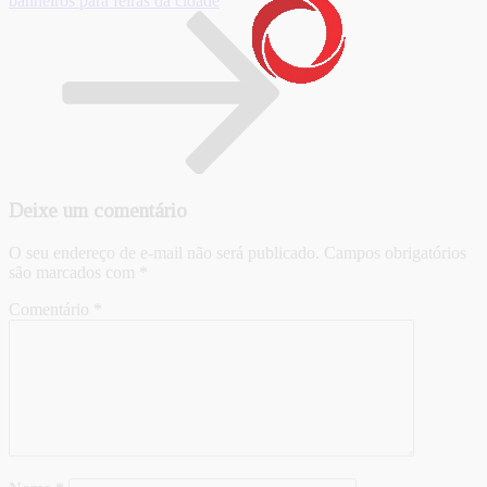
banheiros para feiras da cidade
Deixe um comentário
O seu endereço de e-mail não será publicado.
Campos obrigatórios
são marcados com
*
Comentário
*