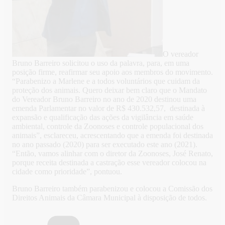
O vereador
Bruno Barreiro solicitou o uso da palavra, para, em uma
posição firme, reafirmar seu apoio aos membros do movimento.
“Parabenizo a Marlene e a todos voluntários que cuidam da
proteção dos animais. Quero deixar bem claro que o Mandato
do Vereador Bruno Barreiro no ano de 2020 destinou uma
emenda Parlamentar no valor de R$ 430.532,57, destinada à
expansão e qualificação das ações da vigilância em saúde
ambiental, controle da Zoonoses e controle populacional dos
animais”, esclareceu, acrescentando que a emenda foi destinada
no ano passado (2020) para ser executado este ano (2021).
“Então, vamos alinhar com o diretor da Zoonoses, José Renato,
porque receita destinada a castração esse vereador colocou na
cidade como prioridade”, pontuou.
Bruno Barreiro também parabenizou e colocou a Comissão dos
Direitos Animais da Câmara Municipal à disposição de todos.