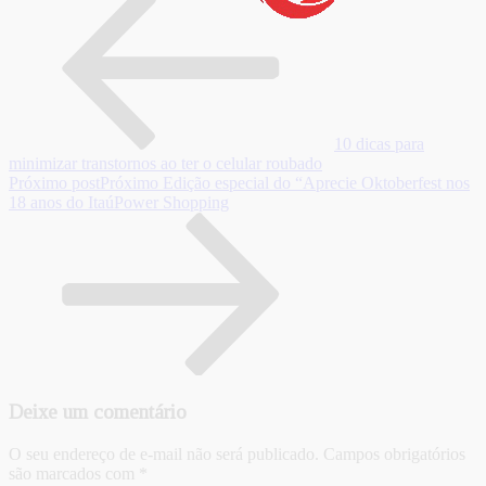
10 dicas para
minimizar transtornos ao ter o celular roubado
Próximo post
Próximo
Edição especial do “Aprecie Oktoberfest nos
18 anos do ItaúPower Shopping
Deixe um comentário
O seu endereço de e-mail não será publicado.
Campos obrigatórios
são marcados com
*