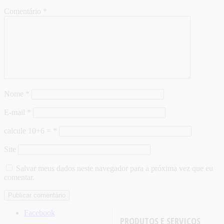
Comentário
*
Nome
*
E-mail
*
calcule 10+6 =
*
Site
Salvar meus dados neste navegador para a próxima vez que eu
comentar.
Facebook
PRODUTOS E SERVIÇOS