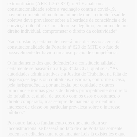
extraordinário (ARE 1.267.879), o STF analisou a
constitucionalidade sobre a vacinação contra a covid-19,
havendo um entendimento unânime de que “o direito à saúde
coletiva deve prevalecer sobre a liberdade de consciência e de
convicção filosófica. Considerou-se ilegítimo, em nome de um
direito individual, comprometer o direito da coletividade”.
Nada obstante, certamente haverá uma discussão acerca da
constitucionalidade da Portaria nº 620 do MTE e o fato de
possivelmente ter havido uma usurpação de competência.
O fundamento dos que defenderão a constitucionalidade
certamente se baseará no artigo 8º da CLT, qual seja, “As
autoridades administrativas e a Justiça do Trabalho, na falta de
disposições legais ou contratuais, decidirão, conforme o caso,
pela jurisprudência, por analogia, por equidade e outros
princípios e normas gerais de direito, principalmente do direito
do trabalho, e, ainda, de acordo com os usos e costumes, o
direito comparado, mas sempre de maneira que nenhum
interesse de classe ou particular prevaleça sobre o interesse
público.”
Por outro lado, o fundamento dos que entendem ser
inconstitucional se baseará no fato de que Portarias somente
podem ser editadas para regulamentar Leis já existentes e que