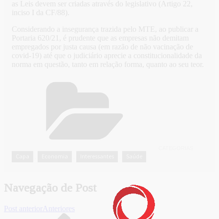
as Leis devem ser criadas através do legislativo (Artigo 22,
inciso I da CF/88).
Considerando a insegurança trazida pelo MTE, ao publicar a
Portaria 620/21, é prudente que as empresas não demitam
empregados por justa causa (em razão de não vacinação de
covid-19) até que o judiciário aprecie a constitucionalidade da
norma em questão, tanto em relação forma, quanto ao seu teor.
CATEGORIAS
Capa
Economia
Interessantes
Saúde
,
,
,
Navegação de Post
Post anterior
Anteriores