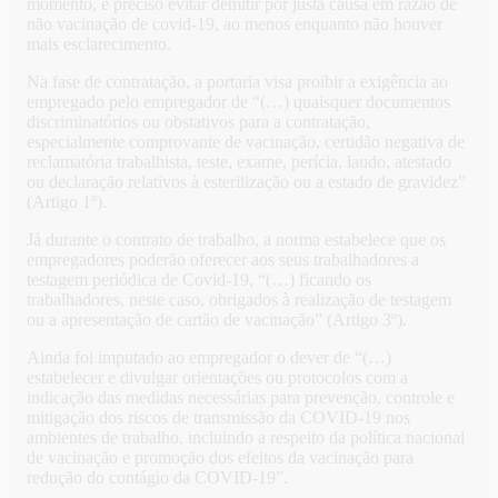
momento, é preciso evitar demitir por justa causa em razão de
não vacinação de covid-19, ao menos enquanto não houver
mais esclarecimento.
Na fase de contratação, a portaria visa proibir a exigência ao
empregado pelo empregador de “(…) quaisquer documentos
discriminatórios ou obstativos para a contratação,
especialmente comprovante de vacinação, certidão negativa de
reclamatória trabalhista, teste, exame, perícia, laudo, atestado
ou declaração relativos à esterilização ou a estado de gravidez”
(Artigo 1º).
Já durante o contrato de trabalho, a norma estabelece que os
empregadores poderão oferecer aos seus trabalhadores a
testagem periódica de Covid-19, “(…) ficando os
trabalhadores, neste caso, obrigados à realização de testagem
ou a apresentação de cartão de vacinação” (Artigo 3º).
Ainda foi imputado ao empregador o dever de “(…)
estabelecer e divulgar orientações ou protocolos com a
indicação das medidas necessárias para prevenção, controle e
mitigação dos riscos de transmissão da COVID-19 nos
ambientes de trabalho, incluindo a respeito da política nacional
de vacinação e promoção dos efeitos da vacinação para
redução do contágio da COVID-19”.