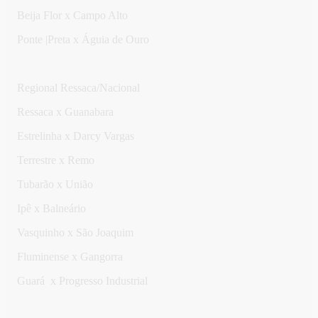
Beija Flor x Campo Alto
Ponte |Preta x Águia de Ouro
Regional Ressaca/Nacional
Ressaca x Guanabara
Estrelinha x Darcy Vargas
Terrestre x Remo
Tubarão x União
Ipê x Balneário
Vasquinho x São Joaquim
Fluminense x Gangorra
Guará x Progresso Industrial