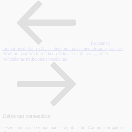
Rodoanel:
moradores do bairro Nascentes Imperiais temem desapropriações
Próximo post
Próximo
Dia do Brincar: cartilha resgata 25
brincadeiras tradicionais brasileiras
Deixe um comentário
O seu endereço de e-mail não será publicado.
Campos obrigatórios