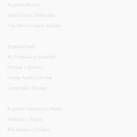
Regional Riacho
Santa Cruz x Americano
Vila |Nova x Santo Antônio
Regional Sede
Jd. Piraquara x Arvoredo
Perobas x |Benfica
Granja Adélia x Avante
Comercial x Paloma
Regional Vargem das Flores
Penharol x Napoli
Rio Branco x Chelsea