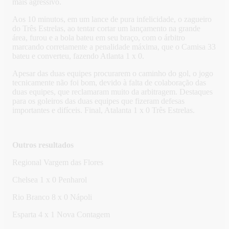
mais agressivo.
Aos 10 minutos, em um lance de pura infelicidade, o zagueiro
do Três Estrelas, ao tentar cortar um lançamento na grande
área, furou e a bola bateu em seu braço, com o árbitro
marcando corretamente a penalidade máxima, que o Camisa 33
bateu e converteu, fazendo Atlanta 1 x 0.
Apesar das duas equipes procurarem o caminho do gol, o jogo
tecnicamente não foi bom, devido à falta de colaboração das
duas equipes, que reclamaram muito da arbitragem. Destaques
para os goleiros das duas equipes que fizeram defesas
importantes e difíceis. Final, Atalanta 1 x 0 Três Estrelas.
Outros resultados
Regional Vargem das Flores
Chelsea 1 x 0 Penharol
Rio Branco 8 x 0 Nápoli
Esparta 4 x 1 Nova Contagem