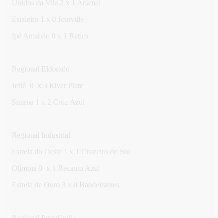
Unidos da Vila 2 x 1 Arsenal
Estaleiro 1 x 0 Joinville
Ipê Amarelo 0 x 1 Retiro
Regional Eldorado
Jefté 0 x 3 River Plate
Smirna 1 x 2 Cruz Azul
Regional Industrial
Estrela do Oeste 1 x 1 Cruzeiro do Sul
Olímpia 0 x 1 Recanto Azul
Estrela de Ouro 3 x 0 Bandeirantes
Regional Petrolândia