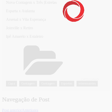
Nova Contagem x Três |Estrelas
Esparta x Atalanta
Arsenal x Vila Esperança
Joinville x Retiro
Ipê Amarelo x Estaleiro
CATEGORIAS
Capa
Contagem
Contagem
Esportes
Interessantes
,
,
,
,
Navegação de Post
Post anterior
Anteriores