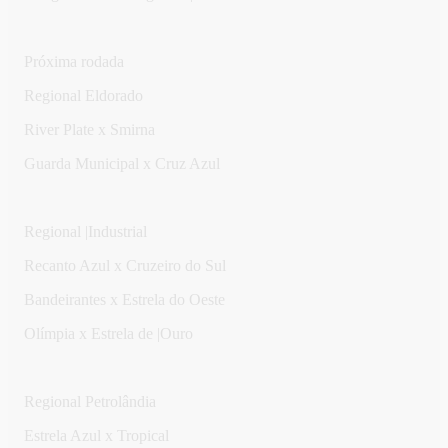
Próxima rodada
Regional Eldorado
River Plate x Smirna
Guarda Municipal x Cruz Azul
Regional |Industrial
Recanto Azul x Cruzeiro do Sul
Bandeirantes x Estrela do Oeste
Olímpia x Estrela de |Ouro
Regional Petrolândia
Estrela Azul x Tropical