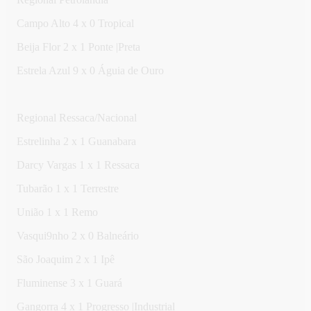
Campo Alto 4 x 0 Tropical
Beija Flor 2 x 1 Ponte |Preta
Estrela Azul 9 x 0 Águia de Ouro
Regional Ressaca/Nacional
Estrelinha 2 x 1 Guanabara
Darcy Vargas 1 x 1 Ressaca
Tubarão 1 x 1 Terrestre
União 1 x 1 Remo
Vasqui9nho 2 x 0 Balneário
São Joaquim 2 x 1 Ipê
Fluminense 3 x 1 Guará
Gangorra 4 x 1 Progresso |Industrial