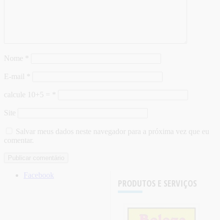
Nome
*
E-mail
*
calcule 10+5 =
*
Site
Salvar meus dados neste navegador para a próxima vez que eu
comentar.
Facebook
PRODUTOS E SERVIÇOS