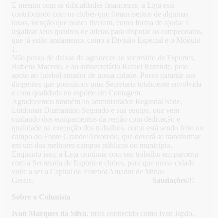
E mesmo com as dificuldades financeiras, a Liga está
contribuindo com os clubes que foram isentos de algumas
taxas, isenção que nunca tiveram, como forma de ajudar a
legalizar seus quadros de atletas para disputar os campeonatos,
que já estão andamento, como a Divisão Especial e o Módulo
1.
Não posso de deixar de agradecer ao secretário de Esportes,
Rubens Macedo, e ao subsecretário Rafael Rezende, pelo
apoio ao futebol amador de nossa cidade. Posso garantir aos
dirigentes que possuímos uma Secretaria totalmente envolvida
e com qualidade no esporte em Contagem.
Agradecemos também ao administrador Regional Sede,
Lindomar Diamantino Segundo e sua equipe, que vem
cuidando dos equipamentos da região com dedicação e
qualidade na execução dos trabalhos, como está sendo feito no
campo do Fonte Grande/Arvoredo, que deverá se transformar
em um dos melhores campos públicos do município.
Enquanto isso, a Liga continua com seu trabalho em parceria
com a Secretaria de Esporte e clubes, para que nossa cidade
volte a ser a Capital do Futebol Amador de Minas
Gerais.
Saudações!!!
Sobre o Colunista
Ivan Marques da Silva
, mais conhecido como Ivan Japão,