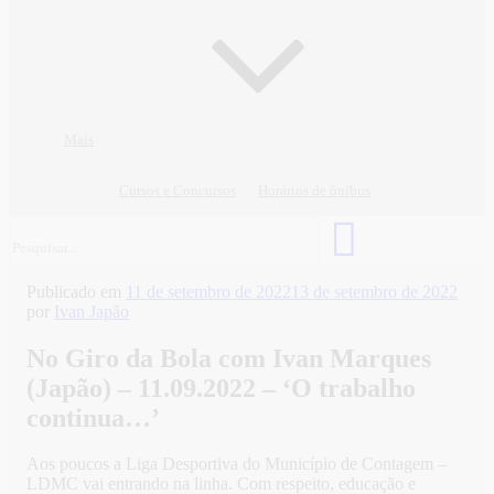
Mais
Cursos e Concursos
Horários de ônibus
Publicado em
11 de setembro de 2022
13 de setembro de 2022
por
Ivan Japão
No Giro da Bola com Ivan Marques
(Japão) – 11.09.2022 – ‘O trabalho
continua…’
Aos poucos a Liga Desportiva do Município de Contagem –
LDMC vai entrando na linha. Com respeito, educação e