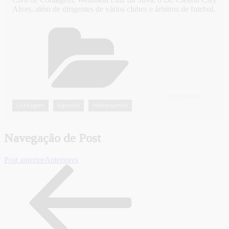
Alves, além de dirigentes de vários clubes e árbitros de futebol.
CATEGORIAS
Contagem
Esportes
Interessantes
,
,
Navegação de Post
Post anterior
Anteriores