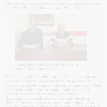
tribunal seja extremamente ético e respeitoso com todos vocês e
que vocês sejam respeitosos com a gente”, finalizou.
O presidente da LMDC, Ivan Japão (d) ao
lado de Dr. Cleiton Alves
Ivan Marques (Japão) pediu a colaboração dos dirigentes no
processo de conscientização dos atletas. “O jogador deve ir
para a praça esportiva com o objetivo de somente jogar futebol
e se divertir, respeitando seus companheiros de clube, os
adversários, os árbitros e os torcedores”, reiterou.
Participaram da solenidade o vice-presidente, José Rosa
(Paraná), Dr. Obelino Marques, o comandante geral da Guarda
Civil de Contagem, Wedisson Luiz da Silva, o Dr. Cleiton Clay