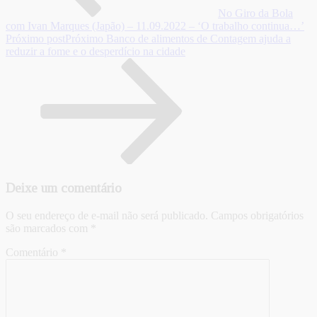
No Giro da Bola
com Ivan Marques (Japão) – 11.09.2022 – ‘O trabalho continua…’
Próximo post
Próximo
Banco de alimentos de Contagem ajuda a
reduzir a fome e o desperdício na cidade
Deixe um comentário
O seu endereço de e-mail não será publicado.
Campos obrigatórios
são marcados com
*
Comentário
*