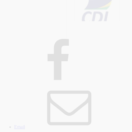
Email