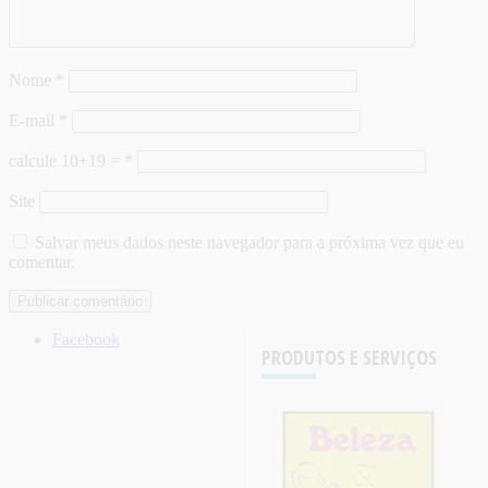
Nome
*
E-mail
*
calcule 10+19 =
*
Site
Salvar meus dados neste navegador para a próxima vez que eu
comentar.
Facebook
PRODUTOS E SERVIÇOS