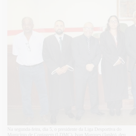
Na segunda-feira, dia 5, o presidente da Liga Desportiva do
Município de Contagem (LDMC), Ivan Marques (Japão), deu