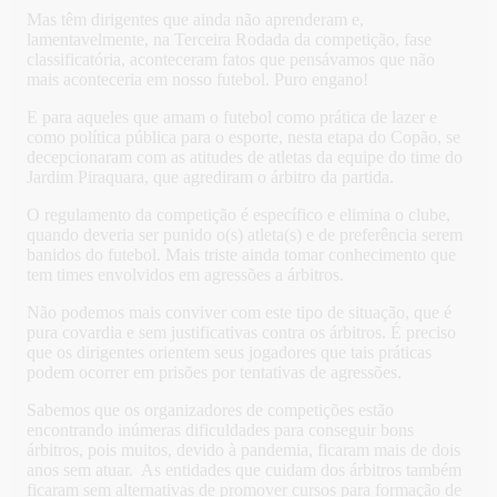
Mas têm dirigentes que ainda não aprenderam e,
lamentavelmente, na Terceira Rodada da competição, fase
classificatória, aconteceram fatos que pensávamos que não
mais aconteceria em nosso futebol. Puro engano!
E para aqueles que amam o futebol como prática de lazer e
como política pública para o esporte, nesta etapa do Copão, se
decepcionaram com as atitudes de atletas da equipe do time do
Jardim Piraquara, que agrediram o árbitro da partida.
O regulamento da competição é específico e elimina o clube,
quando deveria ser punido o(s) atleta(s) e de preferência serem
banidos do futebol. Mais triste ainda tomar conhecimento que
tem times envolvidos em agressões a árbitros.
Não podemos mais conviver com este tipo de situação, que é
pura covardia e sem justificativas contra os árbitros. É preciso
que os dirigentes orientem seus jogadores que tais práticas
podem ocorrer em prisões por tentativas de agressões.
Sabemos que os organizadores de competições estão
encontrando inúmeras dificuldades para conseguir bons
árbitros, pois muitos, devido à pandemia, ficaram mais de dois
anos sem atuar. As entidades que cuidam dos árbitros também
ficaram sem alternativas de promover cursos para formação de