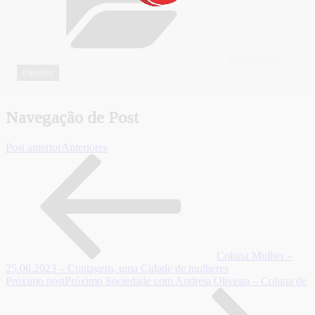
CATEGORIAS
Esportes
Navegação de Post
Post anterior
Anteriores
Coluna Mulher –
25.06.2023 – Contagem, uma Cidade de mulheres
Próximo post
Próximo
Sociedade com Andreia Oliveira – Coluna de