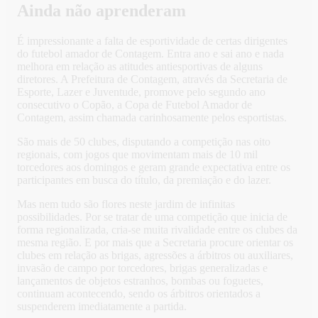
Ainda não aprenderam
É impressionante a falta de esportividade de certas dirigentes
do futebol amador de Contagem. Entra ano e sai ano e nada
melhora em relação as atitudes antiesportivas de alguns
diretores. A Prefeitura de Contagem, através da Secretaria de
Esporte, Lazer e Juventude, promove pelo segundo ano
consecutivo o Copão, a Copa de Futebol Amador de
Contagem, assim chamada carinhosamente pelos esportistas.
São mais de 50 clubes, disputando a competição nas oito
regionais, com jogos que movimentam mais de 10 mil
torcedores aos domingos e geram grande expectativa entre os
participantes em busca do título, da premiação e do lazer.
Mas nem tudo são flores neste jardim de infinitas
possibilidades. Por se tratar de uma competição que inicia de
forma regionalizada, cria-se muita rivalidade entre os clubes da
mesma região. E por mais que a Secretaria procure orientar os
clubes em relação as brigas, agressões a árbitros ou auxiliares,
invasão de campo por torcedores, brigas generalizadas e
lançamentos de objetos estranhos, bombas ou foguetes,
continuam acontecendo, sendo os árbitros orientados a
suspenderem imediatamente a partida.